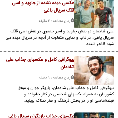
عکسی دیده نشده از جاوید و اسی
قلک سریال یاغی
زمان مطالعه : 2 دقیقه
علی شادمان در نقش جاوید و امیر جعفری در نقش اسی قلک
سریال یاغی، در قاب و نمایی متفاوت از آنچه در سریال دیده می
شود ظاهر شدند.
بیوگرافی کامل و عکسهای جذاب علی
شادمان
زمان مطالعه : 9 دقیقه
بیوگرافی کامل و جذاب علی شادمان، بازیگر جوان و موفق
کشورمان به همراه عکسهای شخصی در کنار خانواده و
فیلمشناسی او را در بخش فرهنگ و هنر نمناک ببینید.
عکسهای جذاب بازیگران سریال یاغی