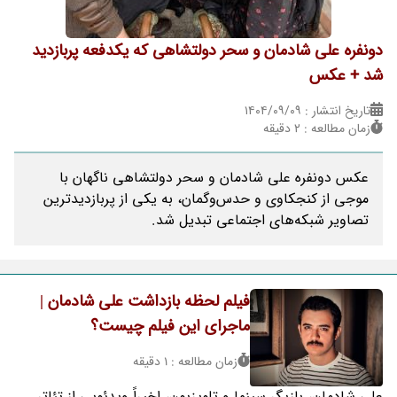
دونفره علی شادمان و سحر دولتشاهی که یکدفعه پربازدید
شد + عکس
تاریخ انتشار : ۱۴۰۴/۰۹/۰۹
زمان مطالعه : 2 دقیقه
عکس دونفره علی شادمان و سحر دولتشاهی ناگهان با
موجی از کنجکاوی و حدس‌وگمان، به یکی از پربازدیدترین
تصاویر شبکه‌های اجتماعی تبدیل شد.
فیلم لحظه بازداشت علی شادمان |
ماجرای این فیلم چیست؟
زمان مطالعه : 1 دقیقه
علی شادمان، بازیگر سینما و تلویزیون، اخیراً ویدئویی از تئاتر