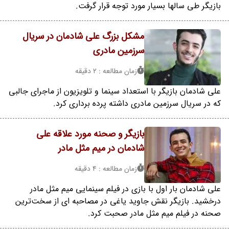
بازیگر طی سالها بسیار مورد توجه قرار گرفت.
مشکل بزرگ علی شادمان در سریال
سرزمین مادری
زمان مطالعه : 2 دقیقه
علی شادمان بازیگر با استعداد سینما و تلویزیون از ماجرای جالبی
که در سریال سرزمین مادری داشته پرده برداری کرد.
بازیگر و صحنه مورد علاقه علی
شادمان در میم مثل مادر
زمان مطالعه : 4 دقیقه
علی شادمان بار اول با بازی در فیلم سینمایی میم مثل مادر
درخشید. بازیگر نقش جاوید یاغی در مصاحبه ای از سخت‌ترین
صحنه در فیلم میم مثل مادر صحبت کرد.