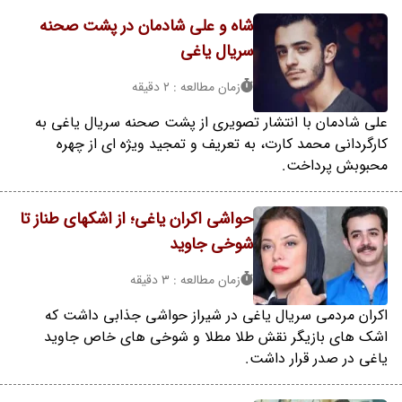
شاه و علی شادمان در پشت صحنه
سریال یاغی
زمان مطالعه : 2 دقیقه
علی شادمان با انتشار تصویری از پشت صحنه سریال یاغی به
کارگردانی محمد کارت، به تعریف و تمجید ویژه ای از چهره
محبوبش پرداخت.
حواشی اکران یاغی؛ از اشکهای طناز تا
شوخی جاوید
زمان مطالعه : 3 دقیقه
اکران مردمی سریال یاغی در شیراز حواشی جذابی داشت که
اشک های بازیگر نقش طلا مطلا و شوخی های خاص جاوید
یاغی در صدر قرار داشت.