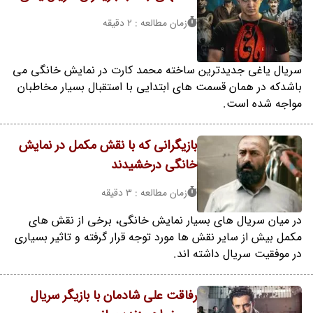
زمان مطالعه : 2 دقیقه
سریال یاغی جدیدترین ساخته محمد کارت در نمایش خانگی می
باشدکه در همان قسمت های ابتدایی با استقبال بسیار مخاطبان
مواجه شده است.
بازیگرانی که با نقش مکمل در نمایش
خانگی درخشیدند
زمان مطالعه : 3 دقیقه
در میان سریال های بسیار نمایش خانگی، برخی از نقش های
مکمل بیش از سایر نقش ها مورد توجه قرار گرفته و تاثیر بسیاری
در موفقیت سریال داشته اند.
رفاقت علی شادمان با بازیگر سریال