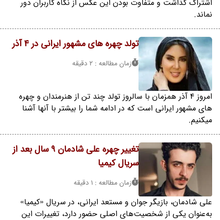
اشتراک گذاشت و متفاوت بودن این عکس از نگاه کاربران دور
نماند.
تولد چهره های مشهور ایرانی در 4 آذر
زمان مطالعه : 2 دقیقه
امروز 4 آذر همزمان با سالروز تولد چند تن از هنرمندان و چهره
های مشهور ایرانی است که در ادامه شما را بیشتر با آنها آشنا
میکنیم.
تغییر چهره علی شادمان 9 سال بعد از
سریال کیمیا
زمان مطالعه : 1 دقیقه
علی شادمان، بازیگر جوان و مستعد ایرانی، در سریال «کیمیا»
به‌عنوان یکی از شخصیت‌های اصلی حضور دارد، تغییرات این