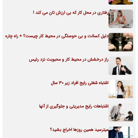
رفتاری در محل کار که بی ارزش تان می کند !
دلیل کسالت و بی حوصلگی در محیط کار چیست؟ + راه چاره
راز درخشش در محیط کار و محبوبت نزد رئیس
اشتباه شغلی رایج افراد زیر 30 سال
اشتباهات رایج مدیریتی و جلوگیری از آنها
میترسید همین روزها اخراج بشید؟