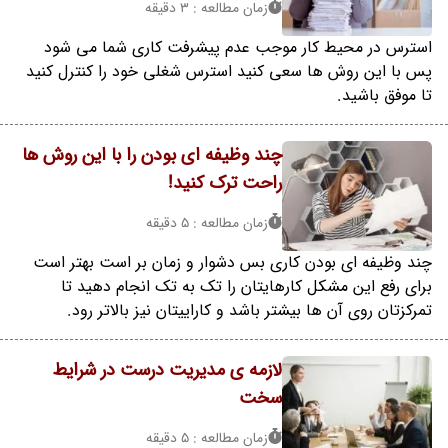
زمان مطالعه : 3 دقیقه
استرس در محیط کار موجب عدم پیشرفت کاری شما می شود
پس با این روش ها سعی کنید استرس شغلی خود را کنترل کنید
تا موفق باشید.
چند وظیفه ای بودن را با این روش ها
راحت ترک کنید!
زمان مطالعه : 5 دقیقه
چند وظیفه ای بودن کاری بس دشوار و زمان بر است بهتر است
برای رفع این مشکل کارهایتان را تک به تک انجام دهید تا
تمرکزتان روی آن ها بیشتر باشد و کاراییتان نیز بالاتر رود.
لازمه ی مدیریت درست در شرایط
سخت
زمان مطالعه : 5 دقیقه