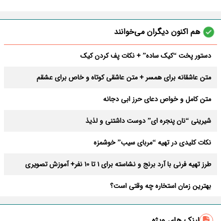
هم اکنون دیگران می‌خوانند
دستور پخت “کیک ساده” + نکات پف کردن کیک
متن عاشقانه برای همسر + متن عاشقی کوتاه و خاص برای عشقم
متن کامل و خواص دعای حرز ابی دجانه
شیرینی “نان پنجره ای” دوست داشتنی و لذیذ
نکات کلیدی در تهیه “مربای سیب” خوشمزه
طرز تهیه فرنی با آرد برنج و نشاسته برای 1 تا 10 نفر+ آموزش تصویری
بهترین زمان استخاره چه وقتی است؟
پیشنهاد قرآن برای پولدار شدن
لینک های ویژه