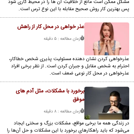
مشکل ممکن است مانع از خلاقیت آن ها را در محیط کاری شود
پس بهترین کار روش صحیح مقابله با این نوع ترس است.
عذر خواهی در محل کار از راهش
زمان مطالعه : 5 دقیقه
عذرخواهی کردن نشان دهنده مسئولیت پذیری شخص خطاکار،
احترام به شخص مقابل و جبران کردن است. از نظر برخی افراد
عذرخواهی در محل کار نوعی ضعف است.
برخورد با مشکلات، مثل آدم های
موفق
زمان مطالعه : 8 دقیقه
در زندگی همه ما برخی مواقع، مشکلات بزرگ و سختی ایجاد
می‌شود که باید راهکارهای برخورد با این مشکلات و حل آن‌ها را