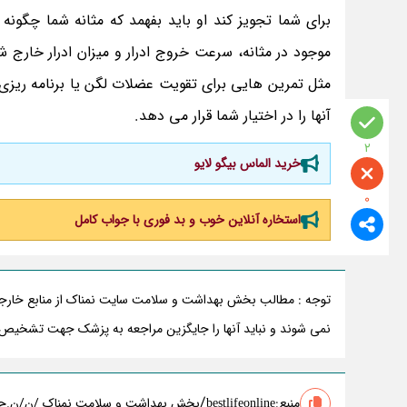
برای شما تجویز کند‌ او باید بفهمد که مثانه شما چگون
موجود در مثانه، سرعت خروج ادرار و میزان ادرار خارج شد
مثل تمرین هایی برای تقویت عضلات لگن یا برنامه ریزی
آنها را در اختیار شما قرار می دهد.
2
خرید الماس بیگو لایو
0
استخاره آنلاین خوب و بد فوری با جواب کامل
توجه : مطالب بخش بهداشت و سلامت سایت نمناک از منابع خارجی 
نمی شوند و نباید آنها را جایگزین مراجعه به پزشک جهت تشخیص 
/
منبع:
bestlifeonline
بخش بهداشت و سلامت نمناک /ن/ن.ح