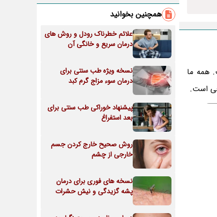
همچنین بخوانید
علائم خطرناک رودل و روش های
درمان سریع و خانگی آن
نسخه ویژه طب سنتی برای
. همه ما
درمان سوء مزاج گرم کبد
عی است.
پیشنهاد خوراکی طب سنتی برای
بعد استفراغ
روش صحیح خارج کردن جسم
خارجی از چشم
نسخه های فوری برای درمان
پشه گزیدگی و نیش حشرات