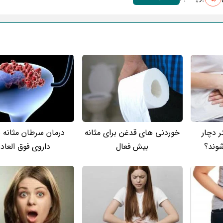
ر دچار
خوردنی های قدغن برای مثانه
درمان سرطان مثانه ب
شوند؟
بیش فعال
داروی فوق العاده