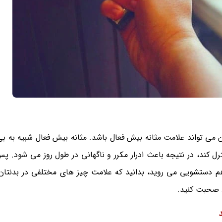
شویی می روید، این می تواند علامت مثانه بیش فعال باشد. مثانه بیش فعال شبیه به 
نترل کند، در نتیجه باعث ادرار مکرر و ناگهانی در طول روز می شود. پ
 هم دستشویی می روید، بدانید که علامت چیز های مختلفی در بدنتا
د صحبت کنید.
د