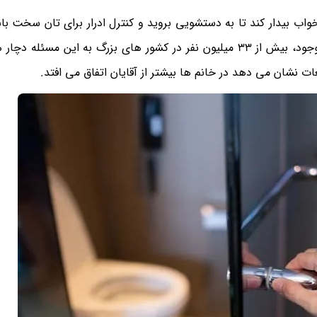
اب بیدار کند تا به دستشویی بروید و کنترل ادرار برای تان سخت باش
بیش فعال یک اتفاق نسبتاً رایج است و طبق اطلاعات موجود، بیش از 33 میلیون نفر در کشور های بزرگ به این م
ات نشان می‌ دهد در خانم‌ ها بیشتر از آقایان اتفاق می‌ افتد.