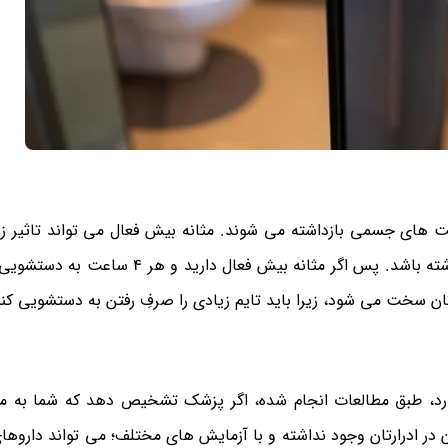
یت‌ های جسمی بازداشته می‌ شوند. مثانه بیش فعال می تواند تاثیر ز
عادات روزانه شما و یا جایگاه تان در محافل اجتماعی داشته باشد. پس اگر مثانه بیش فعا
ای تان سخت می شود، زیرا باید تایم زیادی را صرفِ رفتن به دستشویی کنی
دارد، طبق مطالعات انجام شده، اگر پزشک تشخیص دهد که شما به م
 در ادرارتان وجود نداشته و با آزمایش‌ های مختلف؛ می تواند داروها