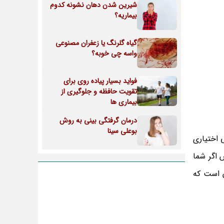
شیرین شدن دهان نشونه کدوم
بیماریه؟
گیاه گلرنگ یا زعفران مصنوعی
واسه چی خوبه؟
فواید بسیار پیاده روی برای
تقویت حافظه و جلوگیری از
بیماری ها
درمان گرفتگی بینی به روش
بوعلی سینا
بی اختیاری
س اگر شما
ن است که