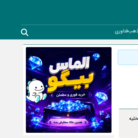
ذهب
فناوری
لیه