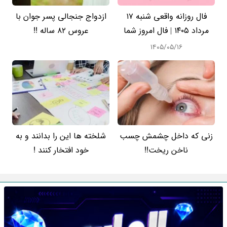
فال روزانه واقعی شنبه ۱۷
ازدواج جنجالی پسر جوان با
مرداد ۱۴۰۵ | فال امروز شما
عروس 82 ساله !!
۱۴۰۵/۰۵/۱۶
زنی که داخل چشمش چسب
شلخته ها این را بدانند و به
ناخن ریخت!!
خود افتخار کنند !