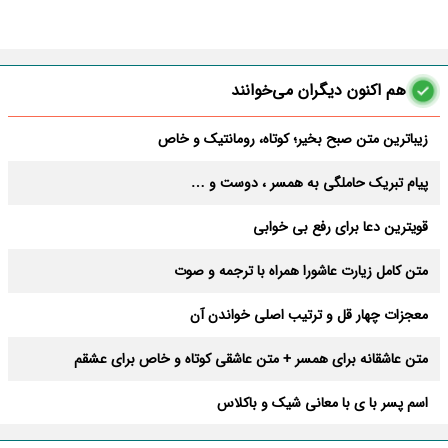
هم اکنون دیگران می‌خوانند
زیباترین متن صبح بخیر؛ کوتاه، رومانتیک و خاص
پیام تبریک حاملگی به همسر ، دوست و …
قویترین دعا برای رفع بی خوابی
متن کامل زیارت عاشورا همراه با ترجمه و صوت
معجزات چهار قل و ترتیب اصلی خواندن آن
متن عاشقانه برای همسر + متن عاشقی کوتاه و خاص برای عشقم
اسم پسر با ی با معانی شیک و باکلاس
متولدین کدوم ماه زودتر افسرده میشن؟