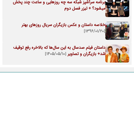
برنامه سرآشپز شبکه سه چه روزهایی و ساعت چند پخش
میشود؟ + تیزر فصل دوم
خلاصه داستان و عکس بازیگران سریال روزهای بهتر
[۱۳۹۶/۰۱/۲۰]
داستان فیلم صدسال به این سال‌ها که بالاخره رفع توقیف
شد+ بازیگران و تصاویر
[۱۴۰۵/۰۵/۱۰]