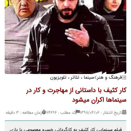
فرهنگ و هنر
سینما ، تئاتر ، تلویزیون
کار کثیف با داستانی از مهاجرت و کار در
سینماها اکران میشود
تاریخ انتشار : ۱۳۹۸/۰۴/۰۶
کد مطلب : 74696
زمان مطالعه : 3 دقیقه
فیلم سینمایی کار کثیف به کارگردانی خسرو معصومی با بازی