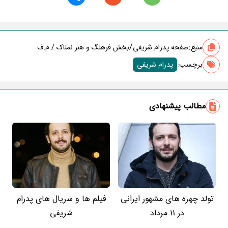
/
منبع:
صفحه پدرام شریفی
بخش فرهنگ و هنر نمناک / م.ف
برچسب‌:
پدرام شریفی
مطالب پیشنهادی
تولد چهره های مشهور ایرانی
فیلم ها و سریال های پدرام
در 11 مرداد
شریفی