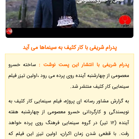
پدرام شریفی با کار کثیف به سینماها می آید
پدرام شریفی با انتشار این پست نوشت :
ساخته خسرو
معصومی از چهارشنبه آینده روی پرده می رود ،اولین تیزر فیلم
سینمایی کار کثیف منتشر شد.
به گزارش مشاور رسانه ای پروژه، فیلم سینمایی کار کثیف به
نویسندگی و کارگردانی خسرو معصومی از چهارشنبه هفته
آینده (12 تیر) در گروه سینمایی فرهنگ روی پرده خواهد
رفت. با قطعی شدن زمان اکران، اولین تیزر این فیلم که