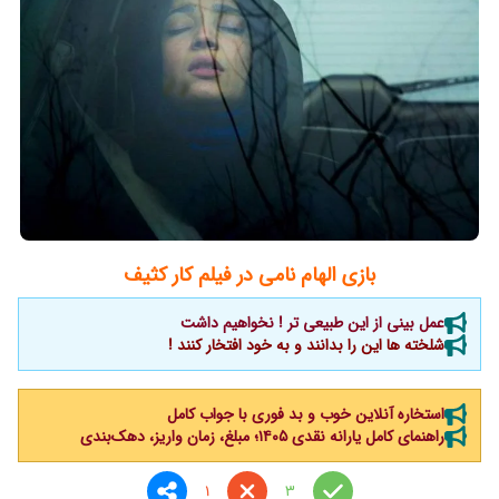
بازی الهام نامی در فیلم کار کثیف
عمل بینی از این طبیعی تر ! نخواهیم داشت
شلخته ها این را بدانند و به خود افتخار کنند !
استخاره آنلاین خوب و بد فوری با جواب کامل
راهنمای کامل یارانه نقدی ۱۴۰۵؛ مبلغ، زمان واریز، دهک‌بندی
1
3