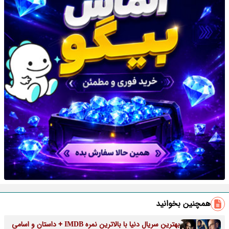
همچنین بخوانید
بهترین سریال دنیا با بالاترین نمره IMDB + داستان و اسامی