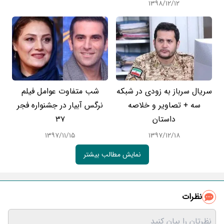
۱۳۹۸/۱۲/۱۲
سریال سرباز به زودی در شبکه
شب متفاوت عوامل فیلم
سه + تصاویر و خلاصه
نرگس آبیار در جشنواره فجر
داستان
37
۱۳۹۷/۱۱/۱۵
۱۳۹۷/۱۲/۱۸
نمایش مطالب بیشتر
نظرات