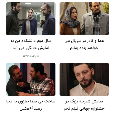
هما و نادر در سریال می
سال دوم دانشکده من به
خواهم زنده بمانم
نمایش خانگی می آید
۱۳۹۹/۰۳/۱۱
نمایش شیرجه بزرگ در
ساخت بی صدا حلزون به کجا
جشنواره جهانی فیلم فجر
رسید؟+عکس