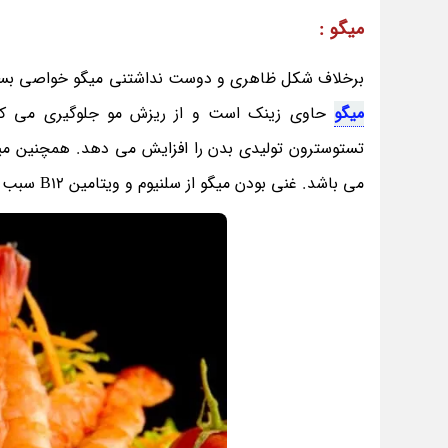
میگو :
برخلاف شکل ظاهری و دوست نداشتنی میگو خواصی بسیار د
میگو
حاوی زینک است و از ریزش مو جلوگیری می کن
می باشد. غنی بودن میگو از سلنیوم و ویتامین B12 سبب می شود این غذا یک غذای مقوی برای جلوگیری از ریزش مو باشد.