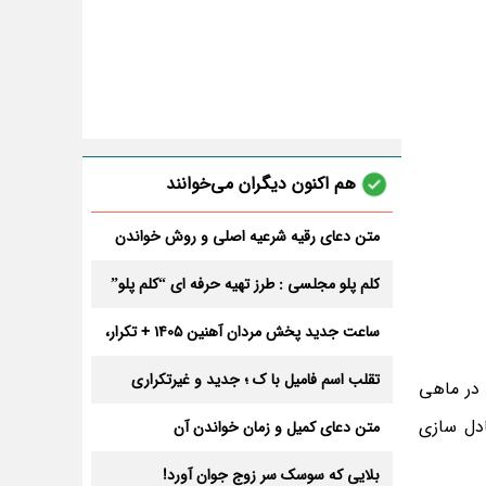
هم اکنون دیگران می‌خوانند
متن دعای رقیه شرعیه اصلی و روش خواندن
آن برای ازدواج و ثروت + عوارض
کلم پلو مجلسی : طرز تهیه حرفه ای “کلم پلو”
ساعت جدید پخش مردان آهنین 1405 + تکرار،
تعداد قسمت و داوران
تقلب اسم فامیل با ک ؛ جدید و غیرتکراری
 در ماهی
متن دعای کمیل و زمان خواندن آن
بلایی که سوسک سر زوج جوان آورد!