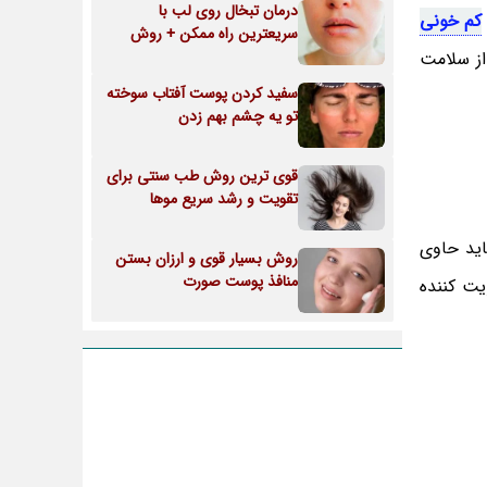
درمان تبخال روی لب با
کم خونی
سریعترین راه ممکن + روش
از سلامت
سفید کردن پوست آفتاب سوخته
تو یه چشم بهم زدن
قوی ترین روش طب سنتی برای
تقویت و رشد سریع موها
اید حاوی
روش بسیار قوی و ارزان بستن
منافذ پوست صورت
ت کننده