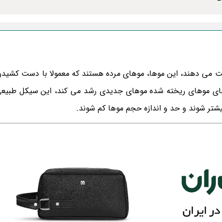
 تا 100 تار موی خود را از دست می دهند، این موها، موهای مرده هستند که معمولا با دست کش
 جای موهای ریخته شده موهای جدیدی رشد می کند، این سیکل طبی
بیشتر شوند و حد و اندازه حجم موها کم شوند.