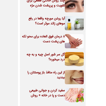
چند روش خانگی قطعی برای
تقویت و پرپشت شدن مژه
آیا روغن مورچه واقعا در رفع
موهای زائد موثر است؟
8 درمان فوق العاده برای محو لکه
های پشت دست
گل سر شور اصل چیه و به چه
درد میخوره؟
از این راه منافذ باز پوستتان را
ببندید
سفید کردن و جوانی طبیعی
دست و پا در خانه + روش