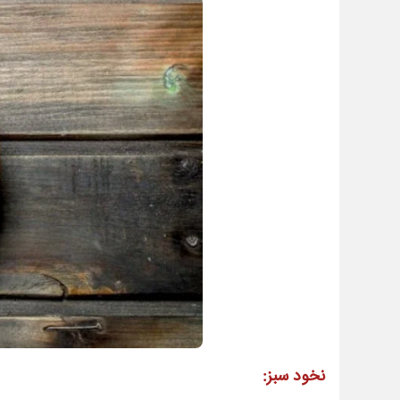
نخود سبز: