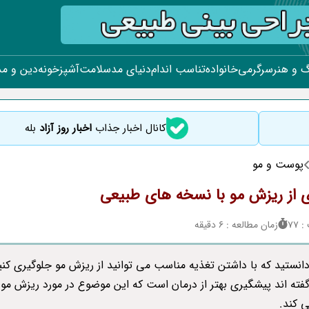
 و هنر
سرگرمی
خانواده
تناسب اندام
دنیای مد
سلامت
آشپزخونه
دین و م
کانال اخبار جذاب
اخبار روز آزاد
بله
پوست و مو
 از ریزش مو با نسخه های طبیعی
77
زمان مطالعه : 6 دقیقه
دانستید که با داشتن تغذیه مناسب می توانید از ریزش مو جلوگیری کنید
فته اند پیشگیری بهتر از درمان است که این موضوع در مورد ریزش مو ن
 کند.