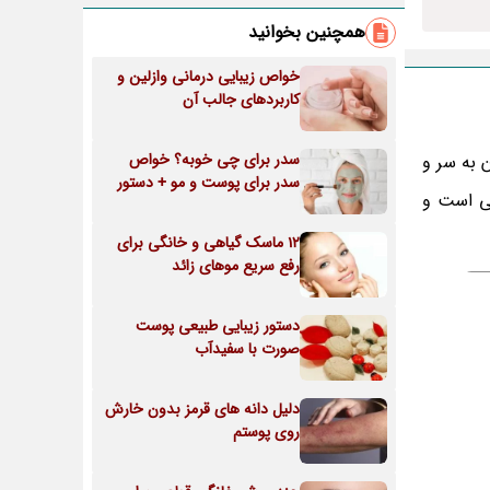
همچنین بخوانید
خواص زیبایی درمانی وازلین و
کاربردهای جالب آن
سدر برای چی خوبه؟ خواص
یدن به سر و
سدر برای پوست و مو + دستور
عی است و
12 ماسک گیاهی و خانگی برای
رفع سریع موهای زائد
دستور زیبایی طبیعی پوست
صورت با سفیدآب
دلیل دانه های قرمز بدون خارش
روی پوستم