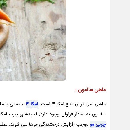
ماهی سالمون :
ماهی غنی ترین منبع امگا 3 است.
امگا 3
ماده ای بسیار
سالمون به مقدار فراوان وجود دارد. اسیدهای چرب امگا3 به تقویت غدد چربی اطراف فولیکول های مو کمک کرده و با متعادل سازی
چربی مو
موجب افزایش درخشندگی موها می شوند. مطلو