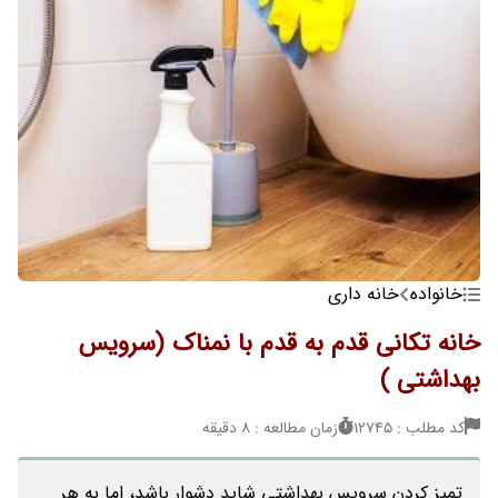
خانواده
خانه داری
خانه تکانی قدم به قدم با نمناک (سرویس
بهداشتی )
کد مطلب : 12745
زمان مطالعه : 8 دقیقه
تمیز کردن سرویس بهداشتی شاید دشوار باشد، اما به هر