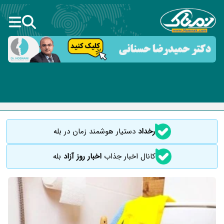
رخداد
دستیار هوشمند زمان در بله
کانال اخبار جذاب
اخبار روز آزاد
بله