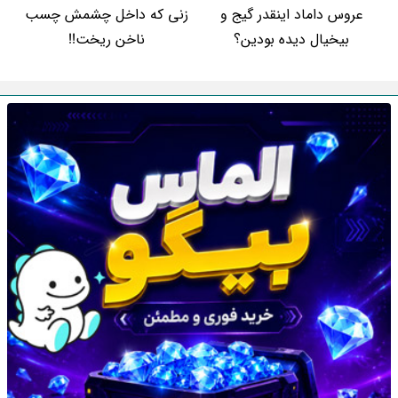
عروس داماد اینقدر گیج و
زنی که داخل چشمش چسب
بیخیال دیده بودین؟
ناخن ریخت!!