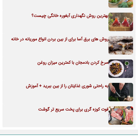
بهترین روش نگهداری آبغوره خانگی چیست؟
روش های برق آسا برای از بین بردن انواع موریانه در خانه
سرخ کردن بادمجان با کمترین میزان روغن
به راحتی شوری غذایتان را از بین ببرید + آموزش
فوت کوزه گری برای پخت سریع تر گوشت