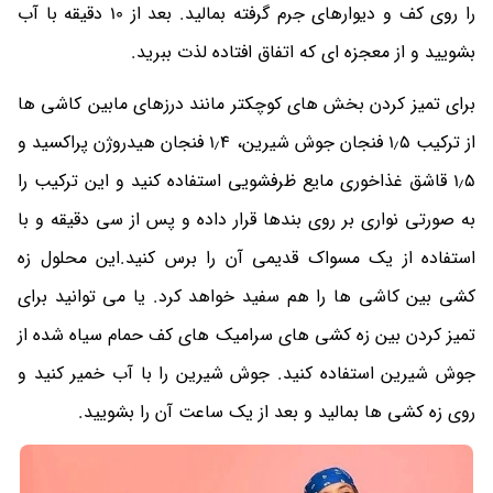
را روی کف و دیوارهای جرم گرفته بمالید. بعد از 10 دقیقه با آب
بشویید و از معجزه ای که اتفاق افتاده لذت ببرید.
برای تمیز کردن بخش های کوچکتر مانند درزهای مابین کاشی ها
از ترکیب 1٫5 فنجان جوش شیرین، 1٫4 فنجان هیدروژن پراکسید و
1٫5 قاشق غذاخوری مایع ظرفشویی استفاده کنید و این ترکیب را
به صورتی نواری بر روی بندها قرار داده و پس از سی دقیقه و با
استفاده از یک مسواک قدیمی آن را برس کنید.این محلول زه
کشی بین کاشی ها را هم سفید خواهد کرد. یا می توانید برای
تمیز کردن بین زه کشی های سرامیک های کف حمام سیاه شده از
جوش شیرین استفاده کنید. جوش شیرین را با آب خمیر کنید و
روی زه کشی ها بمالید و بعد از یک ساعت آن را بشویید.