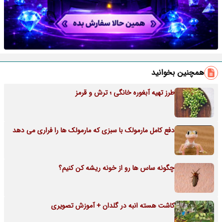
همچنین بخوانید
طرز تهیه آبغوره خانگی ؛ ترش و قرمز
دفع کامل مارمولک با سبزی که مارمولک ها را فراری می دهد
چگونه ساس ها رو از خونه ریشه کن کنیم؟
کاشت هسته انبه در گلدان + آموزش تصویری