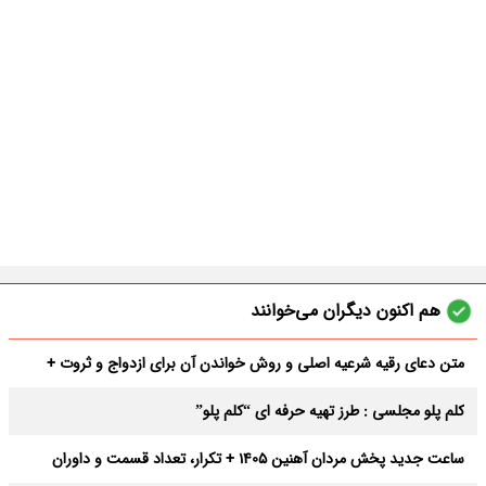
هم اکنون دیگران می‌خوانند
متن دعای رقیه شرعیه اصلی و روش خواندن آن برای ازدواج و ثروت +
عوارض
کلم پلو مجلسی : طرز تهیه حرفه ای “کلم پلو”
ساعت جدید پخش مردان آهنین 1405 + تکرار، تعداد قسمت و داوران