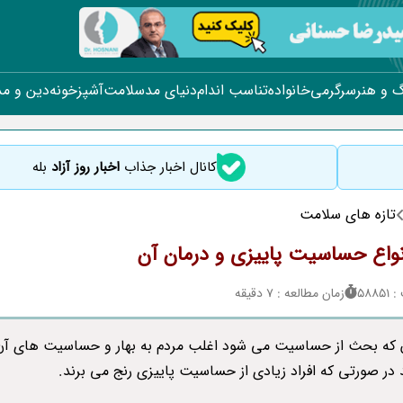
 و هنر
سرگرمی
خانواده
تناسب اندام
دنیای مد
سلامت
آشپزخونه
دین و م
کانال اخبار جذاب
اخبار روز آزاد
بله
تازه های سلامت
نواع حساسیت پاییزی و درمان آن
588
زمان مطالعه : 7 دقیقه
 که بحث از حساسیت می شود اغلب مردم به بهار و حساسیت های آن 
 در صورتی که افراد زیادی از حساسیت پاییزی رنج می برند.