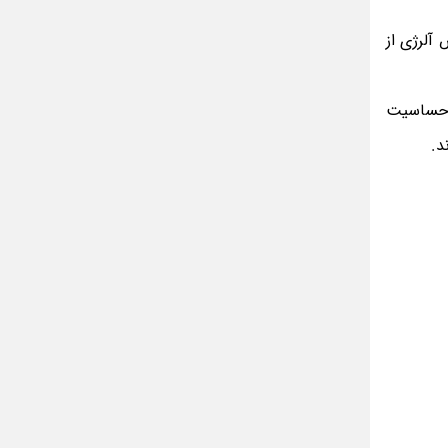
آلرژی از
ر حساسیت
ند.