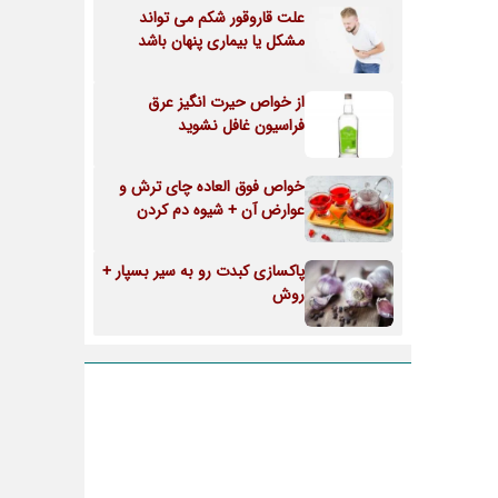
علت قاروقور شکم می تواند
مشکل یا بیماری پنهان باشد
از خواص حیرت انگیز عرق
فراسیون غافل نشوید
خواص فوق العاده چای ترش و
عوارض آن + شیوه دم کردن
پاکسازی کبدت رو به سیر بسپار +
روش