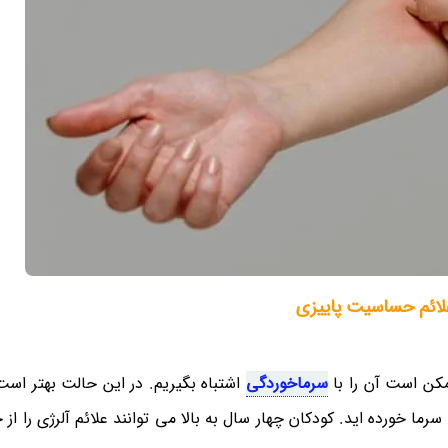
لائم حساسیت پاییزی
کن است آن را با
سرماخوردگی
اشتباه بگیریم. در این حالت بهتر است 
ما خورده اید. کودکان چهار سال به بالا می توانند علائم آلرژی را از