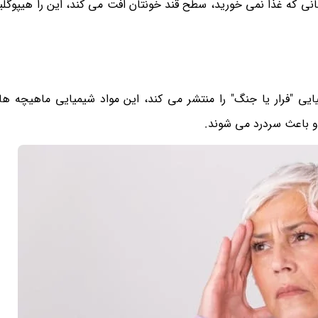
د، زمانی که غذا نمی خورید، سطح قند خونتان افت می کند، این را هیپو
ی "فرار یا جنگ" را منتشر می کند، این مواد شیمیایی ماهیچه ها
و باعث سردرد می شوند.