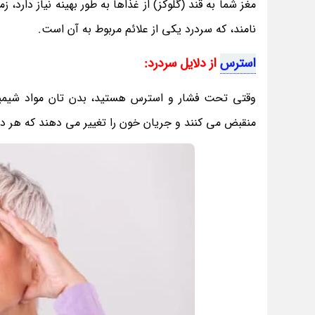
مغز شما به قند (گلوکز) از غذاها به طور بهینه نیاز دار
نامند، که سردرد یکی از علائم مربوط به آن است.
استرس
از دلایل سردرد:
وقتی تحت فشار و استرس هستید، بدن تان مواد شیمیای
منقبض می کنند و جریان خون را تغییر می دهند که هر د