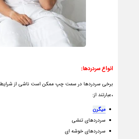
انواع سردردها:
برخی سردردها در سمت چپ ممکن است ناشی از شرایط 
،عبارتند از:
میگرن
سردردهای تنشی
سردردهای خوشه ای