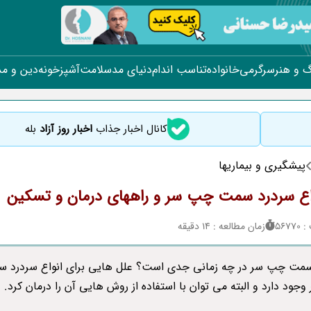
 و هنر
سرگرمی
خانواده
تناسب اندام
دنیای مد
سلامت
آشپزخونه
دین و م
کانال اخبار جذاب
اخبار روز آزاد
بله
پیشگیری و بیماریها
اع سردرد سمت چپ سر و راههای درمان و تسکین
567
زمان مطالعه : 14 دقیقه
مت چپ سر در چه زمانی جدی است؟ علل هایی برای انواع سردرد 
جود دارد و البته می توان با استفاده از روش هایی آن را درمان کرد.