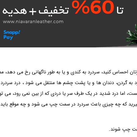
تان احساس کنید، سردرد به کندی و یا به طور ناگهانی رخ می دهد، 
 به گردن، دندان ها و یا پشت چشم ها منتقل می شود ، درد سردرد مع
، اما درد شدید در یک طرف سر یا دردی که از بین نمی رود، می توا
بگیرید که چه چیزی باعث سردرد در سمت چپ می شود و چه موقع باید
مت چپ شوند.