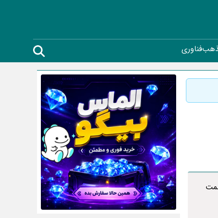
ذهب
فناوری
سمت