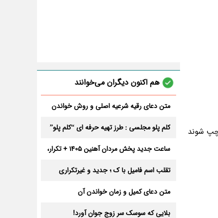
هم اکنون دیگران می‌خوانند
متن دعای رقیه شرعیه اصلی و روش خواندن
آن برای ازدواج و ثروت + عوارض
کلم پلو مجلسی : طرز تهیه حرفه ای “کلم پلو”
چپ شوند
ساعت جدید پخش مردان آهنین 1405 + تکرار،
تعداد قسمت و داوران
تقلب اسم فامیل با ک ؛ جدید و غیرتکراری
متن دعای کمیل و زمان خواندن آن
بلایی که سوسک سر زوج جوان آورد!