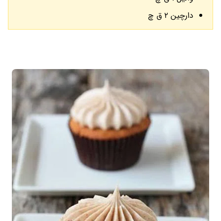
دارچین 2 ق چ