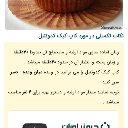
نکات تکمیلی در مورد کاپ کیک کدوتنبل
زمان آماده سازی مواد اولیه و مایحتاج آن حدودا
30دقیقه
و زمان پخت و انتظار آن در حدود
40دقیقه
میباشد .
کاپ کیک کدوتنبل را می توانید در وعده
میان وعده - دسر -
سرو کنید .
توجه نمایید مقدار مواد اولیه و دستور تهیه برای
6 نفر
مناسب
میباشد .