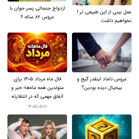
ازدواج جنجالی پسر جوان با
عمل بینی از این طبیعی تر !
عروس 82 ساله !!
نخواهیم داشت
عروس داماد اینقدر گیج و
فال ماه مرداد 1405 برای
بیخیال دیده بودین؟
متولدین همه ماه‌ها؛ خبر و
اتفاق مهمی که در انتظارته
۱۴۰۵/۰۵/۱۱