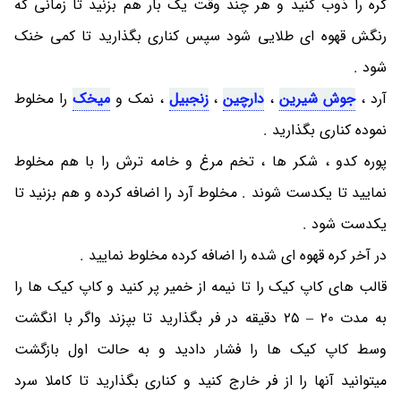
کره را ذوب کنید و هر چند وقت یک بار هم بزنید تا زمانی که
رنگش قهوه ای طلایی شود سپس کناری بگذارید تا کمی خنک
شود .
آرد ،
جوش شیرین
،
دارچین
،
زنجبیل
، نمک و
میخک
را مخلوط
نموده کناری بگذارید .
پوره کدو ، شکر ها ، تخم مرغ و خامه ترش را با هم مخلوط
نمایید تا یکدست شوند . مخلوط آرد را اضافه کرده و هم بزنید تا
یکدست شود .
در آخر کره قهوه ای شده را اضافه کرده مخلوط نمایید .
قالب های کاپ کیک را تا نیمه از خمیر پر کنید و کاپ کیک ها را
به مدت 20 – 25 دقیقه در فر بگذارید تا بپزند واگر با انگشت
وسط کاپ کیک ها را فشار دادید و به حالت اول بازگشت
میتوانید آنها را از فر خارج کنید و کناری بگذارید تا کاملا سرد