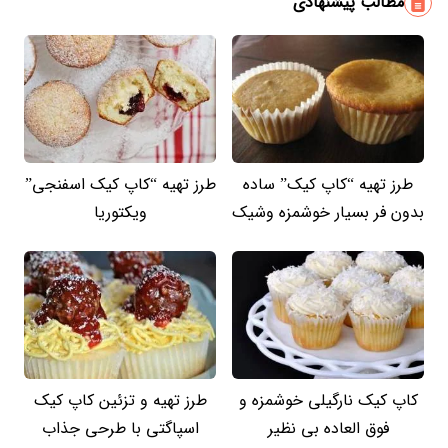
مطالب پیشنهادی
طرز تهیه “کاپ کیک” ساده
طرز تهیه “کاپ کیک اسفنجی”
بدون فر بسیار خوشمزه وشیک
ویکتوریا
کاپ کیک نارگیلی خوشمزه و
طرز تهیه و تزئین کاپ کیک
فوق العاده بی نظیر
اسپاگتی با طرحی جذاب