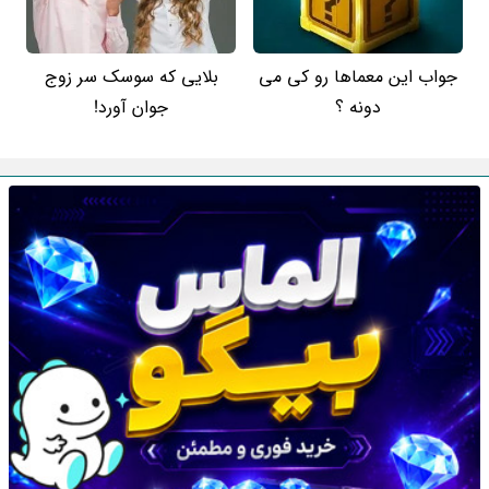
جواب این معماها رو کی می
بلایی که سوسک سر زوج
دونه ؟
جوان آورد!