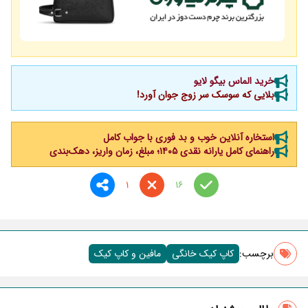
خرید الماس بیگو لایو
بلایی که سوسک سر زوج جوان آورد!
استخاره آنلاین خوب و بد فوری با جواب کامل
راهنمای کامل یارانه نقدی ۱۴۰۵؛ مبلغ، زمان واریز، دهک‌بندی
1
16
برچسب‌:
کاپ کیک خانگی
مافین و کاپ کیک