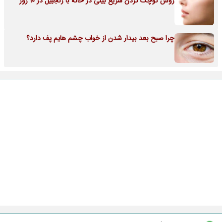
روش کوچک کردن سریع بینی در خانه با زنجبیل در 10 روز
چرا صبح بعد بیدار شدن از خواب چشم هایم پف دارد؟