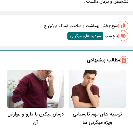
تشخیص و درمان دانست .
منبع:
بخش بهداشت و سلامت نمناک /ن/ن.ح
برچسب‌:
سردرد های میگرنی
مطالب پیشنهادی
توصیه های مهم تابستانی
درمان میگرن با دارو و عوارض
ویژه میگرنی ها
آن