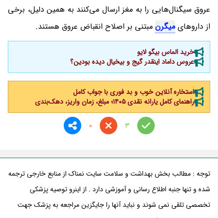
عروق سیگنال‌هایی را به مغز ارسال می‌کنند به همین دلیل، برخی
از داروهای
میگرن
مبتنی بر اصلاح انقباض عروق هستند.
خرید الماس بیگو لایو
عروس داماد اینقدر گیج و بیخیال دیده بودین؟
استخاره آنلاین خوب و بد فوری با جواب کامل
راهنمای کامل یارانه نقدی ۱۴۰۵؛ مبلغ، زمان واریز، دهک‌بندی
0
3
توجه : مطالب بخش بهداشت و سلامت سایت نمناک از منابع خارجی ترجمه
شده و تنها جنبه اطلاع رسانی و آموزشی دارد . از اینرو توصیه پزشکی
تخصصی تلقی نمی شوند و نباید آنها را جایگزین مراجعه به پزشک جهت