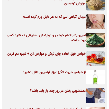
عوارض ترنجبین
درمان گیاهی لبی که به هر دلیل ورم کرده است
اسپرولینا با تمام خواص و عوارضش | حقیقتی که شاید کسی
بهت نگفته
خواص فوق العاده چای ترش و عوارض آن + شیوه دم کردن
از خواص حیرت انگیز عرق فراسیون غافل نشوید
دستشویی رفتن در روز چند بار باید باشد؟