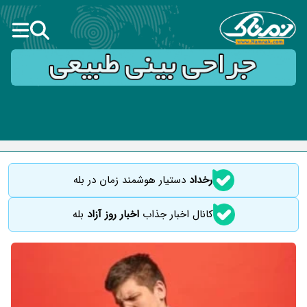
رخداد
دستیار هوشمند زمان در بله
کانال اخبار جذاب
اخبار روز آزاد
بله