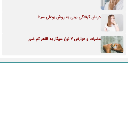
درمان گرفتگی بینی به روش بوعلی سینا
مضرات و عوارض 7 نوع سیگار به ظاهر کم ضرر