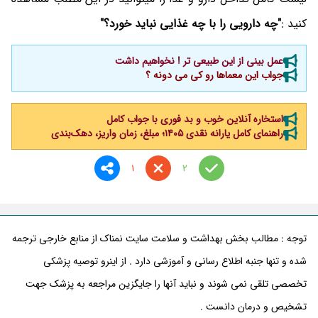
کنید :
"چه دارویی را با چه غذایی نباید خورد؟"
عمل بینی از این طبیعی تر ! نخواهیم داشت
جواب این معماها رو کی می دونه ؟
استخاره آنلاین خوب و بد فوری با جواب کامل
راهنمای کامل یارانه نقدی ۱۴۰۵؛ مبلغ، زمان واریز، دهک‌بندی
1
2
توجه : مطالب بخش بهداشت و سلامت سایت نمناک از منابع خارجی ترجمه
شده و تنها جنبه اطلاع رسانی و آموزشی دارد . از اینرو توصیه پزشکی
تخصصی تلقی نمی شوند و نباید آنها را جایگزین مراجعه به پزشک جهت
تشخیص و درمان دانست .