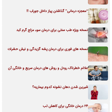
“معجزه درمانی” گذاشتن پیاز داخل جوراب !!
نسخه ویژه طب سنتی برای درمان سوء مزاج گرم کبد
نسخه های فوری برای درمان پشه گزیدگی و نیش حشرات
علائم خطرناک رودل و روش های درمان سریع و خانگی آن
شیرین شدن دهان نشونه کدوم بیماریه؟
24 درمان خانگی برای کاهش تب