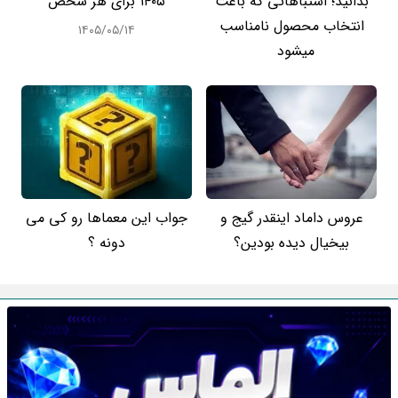
بدانید؛ اشتباهاتی که باعث
۱۴۰۵ برای هر شخص
انتخاب محصول نامناسب
۱۴۰۵/۰۵/۱۴
میشود
عروس داماد اینقدر گیج و
جواب این معماها رو کی می
بیخیال دیده بودین؟
دونه ؟