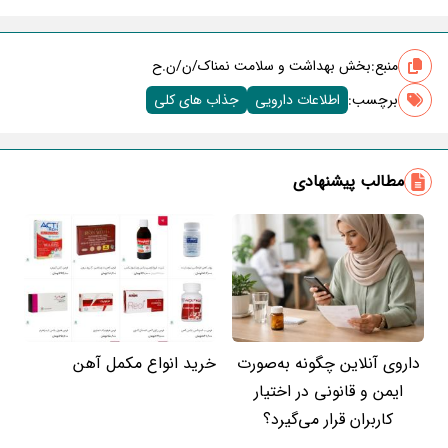
منبع:
بخش بهداشت و سلامت نمناک/ن/ن.ح
برچسب‌:
اطلاعات دارویی
جذاب های کلی
مطالب پیشنهادی
داروی آنلاین چگونه به‌صورت
خرید انواع مکمل آهن
ایمن و قانونی در اختیار
کاربران قرار می‌گیرد؟