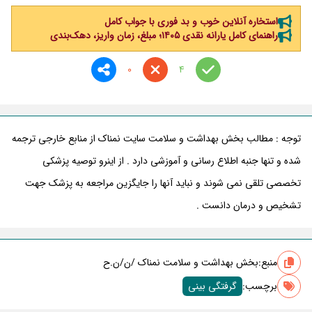
استخاره آنلاین خوب و بد فوری با جواب کامل
راهنمای کامل یارانه نقدی ۱۴۰۵؛ مبلغ، زمان واریز، دهک‌بندی
0
4
توجه : مطالب بخش بهداشت و سلامت سایت نمناک از منابع خارجی ترجمه
شده و تنها جنبه اطلاع رسانی و آموزشی دارد . از اینرو توصیه پزشکی
تخصصی تلقی نمی شوند و نباید آنها را جایگزین مراجعه به پزشک جهت
تشخیص و درمان دانست .
منبع:
بخش بهداشت و سلامت نمناک /ن/ن.ح
برچسب‌:
گرفتگی بینی