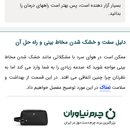
بسیار آزار دهنده است، پس بهتر است راههای درمان را
بدانید.
دلیل سفت و خشک شدن مخاط بینی و راه حل آن
ممکن است در هوای سرد با مشکلاتی مانند خشک شدن مخاط
بینی مواجه شوید که صدمه زیادی را به شما وارد می‌ کند اما به
نظرتان چرا چنین اتفاقی می افتد. در این قسمت از بهداشت و
سلامت
نمناک
در این مورد توضیح مفصل خواهیم داد.