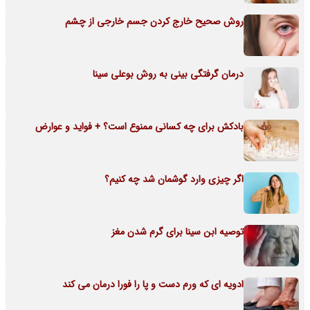
روش صحیح خارج کردن جسم خارجی از چشم
درمان گرفتگی بینی به روش بوعلی سینا
بادکش برای چه کسانی ممنوع است؟ + فواید و عوارض
اگر چیزی وارد گوشمان شد چه کنیم؟
توصیه ابن سینا برای گرم شدن مغز
ادویه ای که ورم دست و پا را فورا درمان می کند