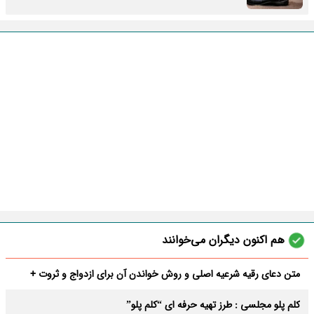
هم اکنون دیگران می‌خوانند
متن دعای رقیه شرعیه اصلی و روش خواندن آن برای ازدواج و ثروت +
عوارض
کلم پلو مجلسی : طرز تهیه حرفه ای “کلم پلو”