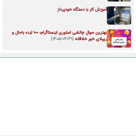
آموزش کار با دستگاه خودپرداز
بهترین سوال چالشی استوری اینستاگرام؛ 100 ایده باحال و
ریپلای خور خلاقانه
[۱۴۰۵/۰۴/۳۱]