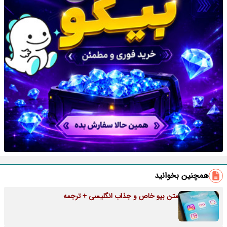
همچنین بخوانید
متن بیو خاص و جذاب انگلیسی + ترجمه