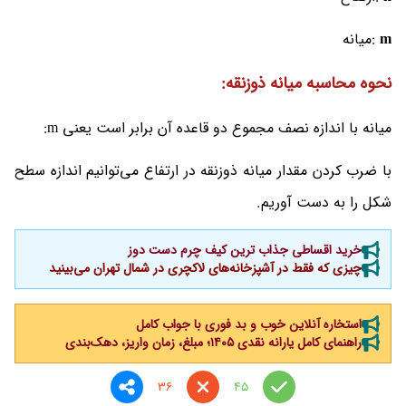
m
:میانه
نحوه محاسبه میانه ذوزنقه:
میانه با اندازه نصف مجموع دو قاعده آن برابر است یعنی m:
با ضرب کردن مقدار میانه ذوزنقه در ارتفاع می‌توانیم اندازه سطح
شکل را به دست آوریم.
خرید اقساطی جذاب ترین کیف چرم دست دوز
چیزی که فقط در آشپزخانه‌های لاکچری در شمال تهران می‌بینید
استخاره آنلاین خوب و بد فوری با جواب کامل
راهنمای کامل یارانه نقدی ۱۴۰۵؛ مبلغ، زمان واریز، دهک‌بندی
36
45