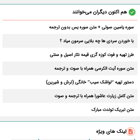
هم اکنون دیگران می‌خوانند
سوره یاسین صوتی + متن سوره یس بدون ترجمه
با خوردن سردی ها چه بلایی سرمون میاد ؟
طرز تهیه و فوت کوزه گری قیمه نثار اصیل و سنتی
متن سوره آیت الکرسی همراه با صوت و ترجمه
دستور تهیه “لواشک سیب” خانگی (ترش و شیرین)
متن کامل زیارت عاشورا همراه با ترجمه و صوت
متن تبریک تولدت مبارک
آیت الکرسی صوتی
لینک های ویژه
طرز تهیه “دمی گوجه” خوشمزه به سبک ایرانی اصیل