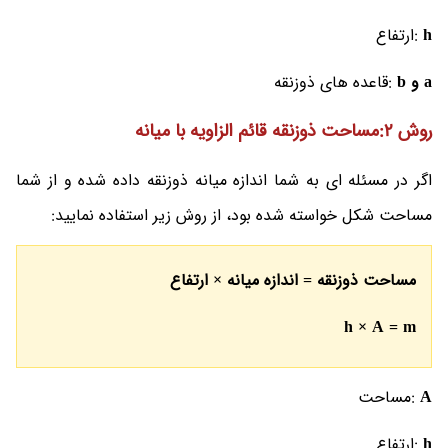
h
:ارتفاع
a و b
:قاعده های ذوزنقه
روش 2:مساحت ذوزنقه قائم الزاویه با میانه
اگر در مسئله ای به شما اندازه میانه ذوزنقه داده شده و از شما
مساحت شکل خواسته شده بود، از روش زیر استفاده نمایید:
مساحت ذوزنقه = اندازه میانه × ارتفاع
h × A = m
A
:مساحت
h
:ارتفاع