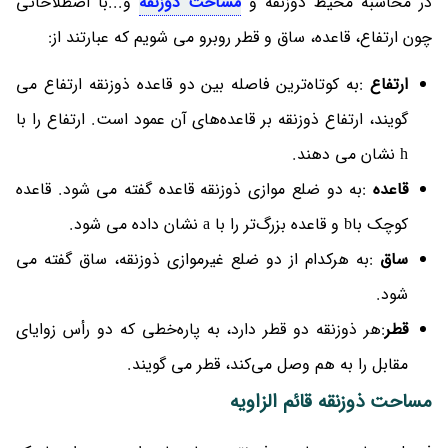
در محاسبه محیط ذوزنقه و
مساحت ذوزنقه
و...با اصطلاحاتی
چون ارتفاع، قاعده، ساق و قطر روبرو می شویم که عبارتند از:
ارتفاع
:به کوتاه‌ترین فاصله بین دو قاعده ذوزنقه ارتفاع‌ می
گویند، ارتفاع ذوزنقه بر قاعده‌های آن عمود است. ارتفاع را با
h نشان می دهند.
قاعده
:به دو ضلع موازی ذوزنقه قاعده گفته می شود. قاعده
کوچک باb و قاعده بزرگ‌تر را با a نشان داده می شود.
ساق
:به هرکدام از دو ضلع غیرموازی ذوزنقه، ساق گفته می
شود.
قطر
:هر ذوزنقه دو قطر دارد، به پاره‌خطی که دو رأس زوایای
مقابل را به هم وصل می‌کند، قطر می گویند.
مساحت ذوزنقه قائم الزاویه