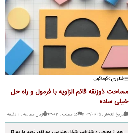
فناوری
گوناگون
مساحت ذوزنقه قائم الزاویه با فرمول و راه حل
خیلی ساده
تاریخ انتشار : ۱۴۰۳/۰۱/۲۵
کد مطلب : 93063
زمان مطالعه : 2 دقیقه
بعد از معرفی و شناخت شکل هندسی ذوزنقه، قصد داریم تا