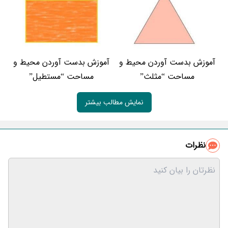
آموزش بدست آوردن محیط و
آموزش بدست آوردن محیط و
مساحت “مثلث”
مساحت “مستطیل”
نمایش مطالب بیشتر
نظرات