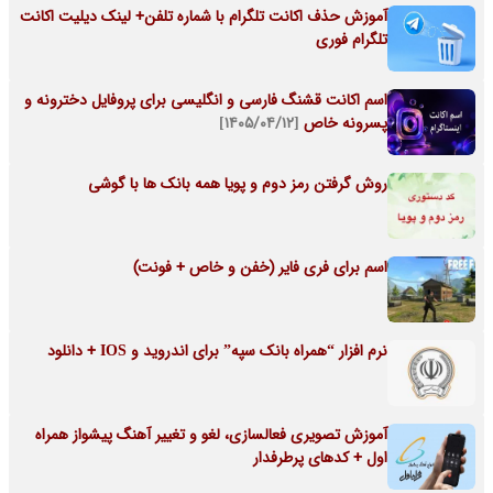
آموزش حذف اکانت تلگرام با شماره تلفن+ لینک دیلیت اکانت
تلگرام فوری
اسم اکانت قشنگ فارسی و انگلیسی برای پروفایل دخترونه و
پسرونه خاص
[۱۴۰۵/۰۴/۱۲]
روش گرفتن رمز دوم و پویا همه بانک ها با گوشی
اسم برای فری فایر (خفن و خاص + فونت)
نرم افزار “همراه بانک سپه” برای اندروید و IOS + دانلود
آموزش تصویری فعالسازی، لغو و تغییر آهنگ پیشواز همراه
اول + کدهای پرطرفدار