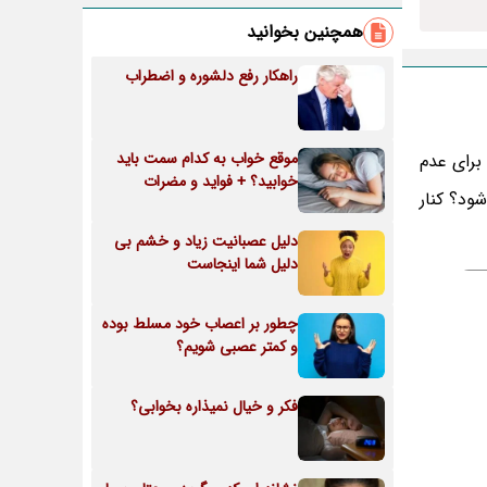
همچنین بخوانید
راهکار رفع دلشوره و اضطراب
موقع خواب به کدام سمت باید
برای عدم
خوابید؟ + فواید و مضرات
ود؟ کنار
دلیل عصبانیت زیاد و خشم بی
دلیل شما اینجاست
چطور بر اعصاب خود مسلط بوده
و کمتر عصبی شویم؟
فکر و خیال نمیذاره بخوابی؟