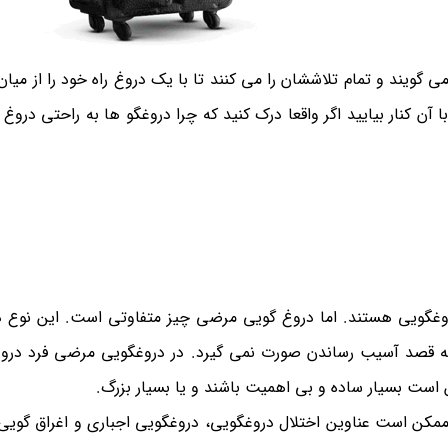
 گویند و تمام تلاششان را می کنند تا با یک دروغ راه خود را از میا
انید با آن کنار بیایید اگر واقعا درک کنید که چرا دروغگو ها به راحتی دروغ
دروغگویی هستند. اما دروغ گویی مرضی چیز متفاوتی است. این نوع 
ه قصد آسیب رساندن صورت نمی گیرد. در دروغگویی مرضی فرد دروغ
ت بسیار ساده و بی اهمیت باشند و یا بسیار بزرگ‎.‎
مکن است عناوین اختلال دروغگویی، دروغگویی اجباری و اغراق گویی 