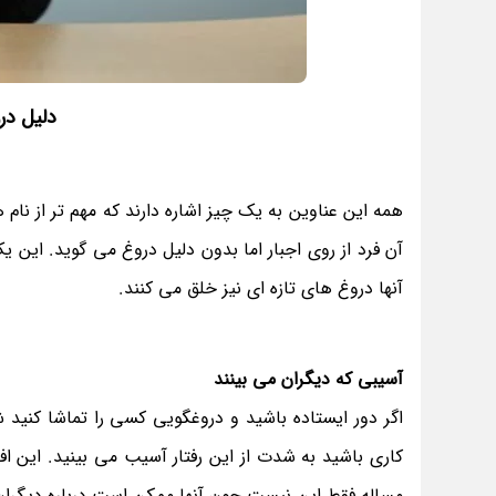
دلیل د
همه این عناوین به یک چیز اشاره دارند که مهم تر از ن
آن فرد از روی اجبار اما بدون دلیل دروغ می گوید. این
آنها دروغ های تازه ای نیز خلق می کنند.
آسیبی که دیگران می بینند
اگر دور ایستاده باشید و دروغگویی کسی را تماشا کنید شا
کاری باشید به شدت از این رفتار آسیب می بینید. این افر
مساله فقط این نیست چون آنها ممکن است درباره دیگران ه