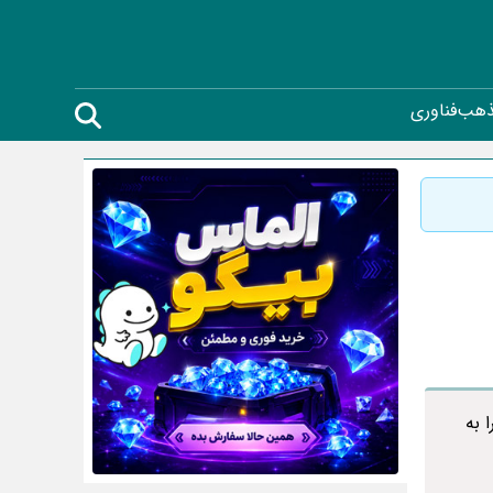
ذهب
فناوری
 به