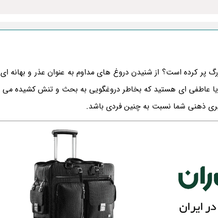
 پر کرده است؟ از شنیدن دروغ های مداوم به عنوان عذر و بهانه ای 
 یا عاطفی ای هستید که بخاطر دروغگویی به بحث و تنش کشیده می ش
یری ذهنی شما نسبت به چنین فردی باشد‎.‎‏