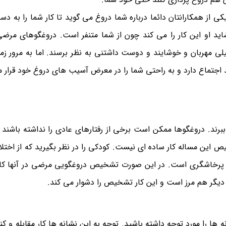
از همکارانتان دائما درباره شما دروغ می گوید تا کار شما را به دست
د او این کار را می کند چون از شما متنفر است. دروغگوهای مرضی 
ی مهربان و خوشایند و دوست داشتنی به نظر برسند. اما به مرور زم
جتماع دارد و به راحتی شما را در معرض آسیب های دروغ خود قرار می
برند. دروغگوها ممکن است برخی از رفتارهای عادی را نداشته باشند و
ص این مساله کار ساده ای نیست. کودکی را در نظر بگیرید که از اختلا
ای یا پرخاشگری است. در این صورت تشخیص دروغگویی مرضی در آنها کا
گر هم مرز است و این کار تشخیص را دشوار می کند‎.‎
ا را مورد توجه داشته باشید. توجه به این نشانه ها کار مقابله و کنا