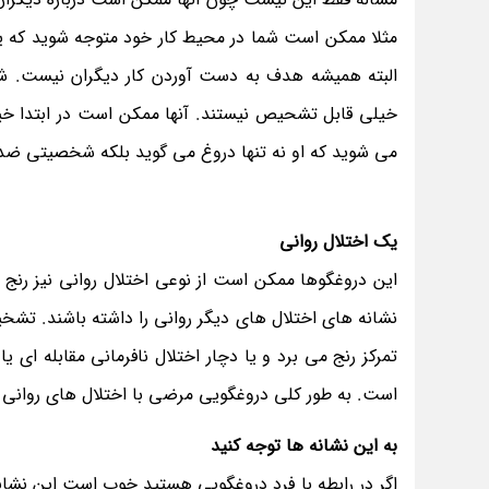
مثلا ممکن است شما در محیط کار خود متوجه شوید که یکی 
البته همیشه هدف به دست آوردن کار دیگران نیست. شای
خیلی قابل تشحیص نیستند. آنها ممکن است در ابتدا خیل
می شوید که او نه تنها دروغ می گوید بلکه شخصیتی ضد ا
یک اختلال روانی
این دروغگوها ممکن است از نوعی اختلال روانی نیز رنج ب
نشانه های اختلال های دیگر روانی را داشته باشند. تشخی
تمرکز رنج می برد و یا دچار اختلال نافرمانی مقابله 
است. به طور کلی دروغگویی مرضی با اختلال های روانی دی
به این نشانه ها توجه کنید
اگر در رابطه با فرد دروغگویی هستید خوب است این نشانه ه