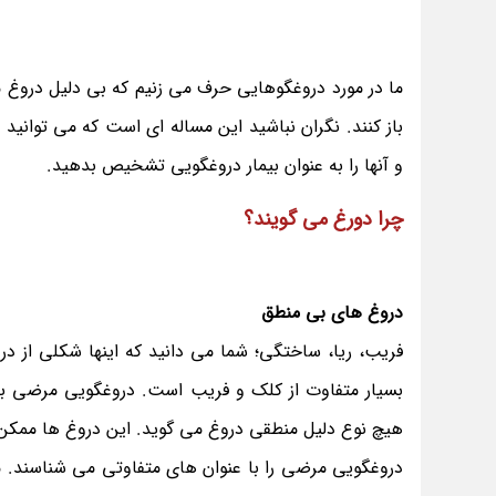
ما در مورد دروغگوهایی حرف می زنیم که بی دلیل دروغ می
باز کنند‎.‎‏ نگران نباشید این مساله ای است که می تو
و آنها را به عنوان بیمار دروغگویی تشخیص بدهید‎.
چرا دورغ می گویند؟
دروغ های بی منطق
فریب، ریا، ساختگی؛ شما می دانید که اینها شکلی از 
بسیار متفاوت از کلک و فریب است. دروغگویی مرضی ب
هیچ نوع دلیل منطقی دروغ می گوید. این دروغ ها ممکن اس
دروغگویی مرضی را با عنوان های متفاوتی می شناسند. م