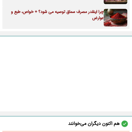
چرا اینقدر مصرف سماق توصیه می شود؟ + خواص، طبع و
عوارض
هم اکنون دیگران می‌خوانند