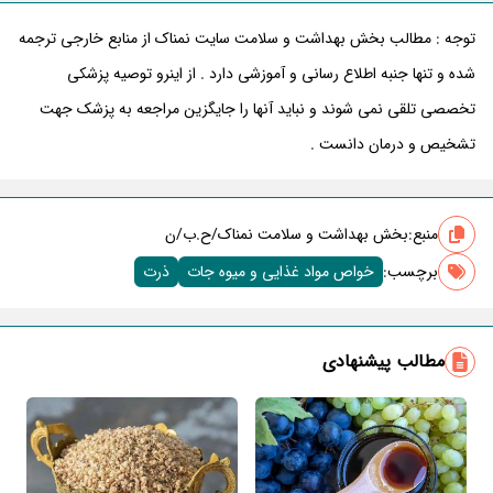
توجه : مطالب بخش بهداشت و سلامت سایت نمناک از منابع خارجی ترجمه
شده و تنها جنبه اطلاع رسانی و آموزشی دارد . از اینرو توصیه پزشکی
تخصصی تلقی نمی شوند و نباید آنها را جایگزین مراجعه به پزشک جهت
تشخیص و درمان دانست .
منبع:
بخش بهداشت و سلامت نمناک/ح.ب/ن
برچسب‌:
خواص مواد غذایی و میوه جات
ذرت
مطالب پیشنهادی