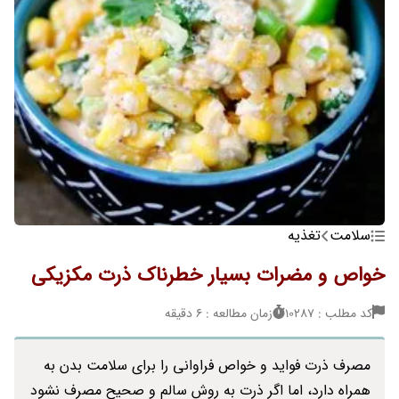
سلامت
تغذیه
خواص و مضرات بسیار خطرناک ذرت مکزیکی
کد مطلب : 10287
زمان مطالعه : 6 دقیقه
مصرف ذرت فواید و خواص فراوانی را برای سلامت بدن به
همراه دارد، اما اگر ذرت به روش سالم و صحیح مصرف نشود