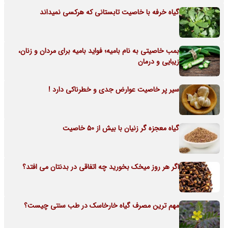
گیاه خرفه با خاصیت تابستانی که هرکسی نمیداند
بمب خاصیتی به نام بامیه؛ فواید بامیه برای مردان و زنان،
زیبایی و درمان
سیر پر خاصیت عوارض جدی و خطرناکی دارد !
گیاه معجزه گر زنیان با بیش از 50 خاصیت
اگر هر روز میخک بخورید چه اتفاقی در بدنتان می افتد؟
مهم ترین مصرف گیاه خارخاسک در طب سنتی چیست؟