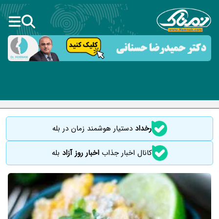
رخداد
دستیار هوشمند زمان در بله
کانال اخبار جذاب
اخبار روز آزاد
بله