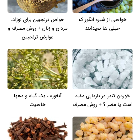
خواصی از شیره انگور که
خواص ترنجبین برای نوزاد،
خیلی ها نمیدانند
مردان و زنان + روش مصرف و
عوارض ترنجبین
خوردن کندر در بارداری مفید
آنغوزه ، یک گیاه و دهها
است یا مضر ؟ + روش مصرف
خاصیت