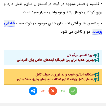
• کلسیم و فسفر موجود در ذرت در استخوان سازی نقش دارد و
برای کودکان درحال رشد و نوجوانان بسیار مفید است.
• ویتامین ها و آنتی اکسیدان ها ی موجود در ذرت سبب
شادابی
پوست
، مو و ناخن می شود.
خرید الماس بیگو لایو
بهترین هدیه برای روز خبرنگار؛ ایده‌های خاص برای قدردانی
استخاره آنلاین خوب و بد فوری با جواب کامل
راهنمای کامل یارانه نقدی ۱۴۰۵؛ مبلغ، زمان واریز، دهک‌بندی
82
410