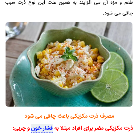
طعم و مزه آن می افزایند به همین علت این نوع ذرت سبب
چاقی می شود.
مصرف ذرت مکزیکی باعث چاقی می شود
ذرت مکزیکی مضر برای افراد مبتلا به
فشار خون
و چربی: