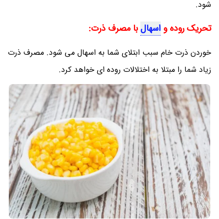
شود.
تحریک روده و
اسهال
با مصرف ذرت:
خوردن ذرت خام سبب ابتلای شما به اسهال می شود. مصرف ذرت
زیاد شما را مبتلا به اختلالات روده ای خواهد کرد.