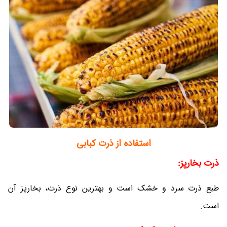
استفاده از ذرت کبابی
ذرت بخارپز:
طبع ذرت سرد و خشک است و بهترین نوع ذرت، بخارپز آن
است.