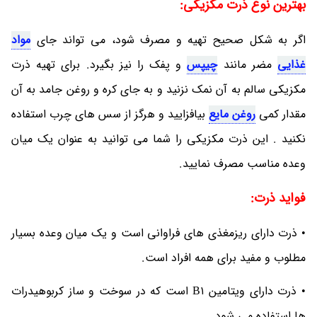
بهترین نوع ذرت مکزیکی:
اگر به شکل صحیح تهیه و مصرف شود، می تواند جای
مواد
غذایی
مضر مانند
چیپس
و پفک را نیز بگیرد. برای تهیه ذرت
مکزیکی سالم به آن نمک نزنید و به جای کره و روغن جامد به آن
مقدار کمی
روغن مایع
بیافزایید و هرگز از سس های چرب استفاده
نکنید . این ذرت مکزیکی را شما می توانید به عنوان یک میان
وعده مناسب مصرف نمایید.
فواید ذرت:
• ذرت دارای ریزمغذی های فراوانی است و یک میان وعده بسیار
مطلوب و مفید برای همه افراد است.
• ذرت دارای ویتامین B١ است که در سوخت و ساز کربوهیدرات
ها استفاده می شود.