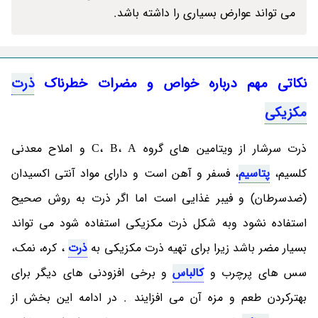
می تواند عوارض بسیاری را داشته باشد.
نکاتی مهم درباره خواص و مضرات خطرناک
ذرت
مکزیکی
ذرت سرشار از ویتامین های گروه C، B، A و املاح معدنی
کلسیم،
پتاسیم
، فسفر و آهن است و دارای مواد آنتی اکسیدان
(ضدسرطان) و فیبر غذایی است اما اگر ذرت به روش صحیح
استفاده نشود وبه شکل ذرت مکزیکی استفاده شود می تواند
بسیار مضر باشد زیرا برای تهیه ذرت مکزیکی به
ذرت
، کره، نمک،
سس های پرچرب و
کالباس
و برخی افزودنی های دیگر برای
بهترکردن طعم و مزه آن می افزایند . در ادامه این بخش از