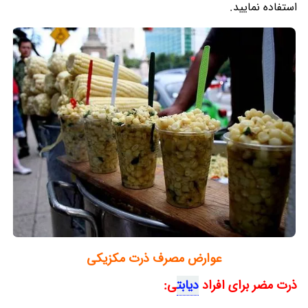
استفاده نمایید.
عوارض مصرف ذرت مکزیکی
ذرت مضر برای افراد
دیابت
ی: