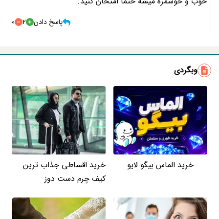
خوب و خوشمزه میشه حتما امتحان کنید.
پاسخ دادن
2
0
وبگردی
خرید الماس بیگو لایو
خرید اقساطی جذاب ترین
کیف چرم دست دوز