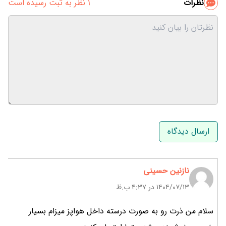
نظرات
1 نظر به ثبت رسیده است
نام و نام خانوادگی
ایمیل
نازنین حسینی
۱۴۰۴/۰۷/۱۳ در 4:37 ب.ظ
سلام من ذرت رو به صورت درسته داخل هواپز میزام بسیار