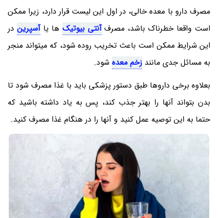
مصرف دارو با معده خالی، در اول این لیست قرار دارد، زیرا ممکن
است واقعا خطرناک باشد، مصرف
آنتی بیوتیک
ها یا
آسپرین
در
این شرایط ممکن است باعث تخریب روده شود، که میتواند منجر
به مسائل جدی مانند
زخم معده
شود.
بعلاوه برخی داروها طبق دستور پزشکی باید با غذا مصرف شود تا
بدن بتواند آنها را بهتر جذب کند، پس به یاد داشته باشید که
حتما به این توصیه عمل کنید و آنها را در هنگام غذا مصرف کنید.