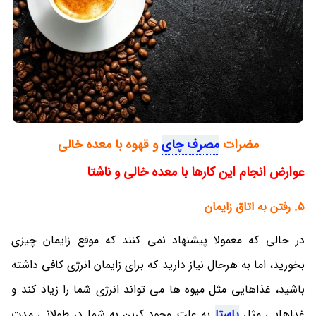
مضرات
مصرف چای
و قهوه با معده خالی
عوارض انجام این کارها با معده خالی و ناشتا
5. رفتن به اتاق زایمان
در حالی که معمولا پیشنهاد نمی کنند که موقع زایمان چیزی
بخورید، اما به هرحال نیاز دارید که برای زایمان انرژی کافی داشته
باشید، غذاهایی مثل میوه ها می تواند انرژی شما را زیاد کند و
غذاهایی مثل
پاستا
به علت وجود کربن به شما در طولانی مدت