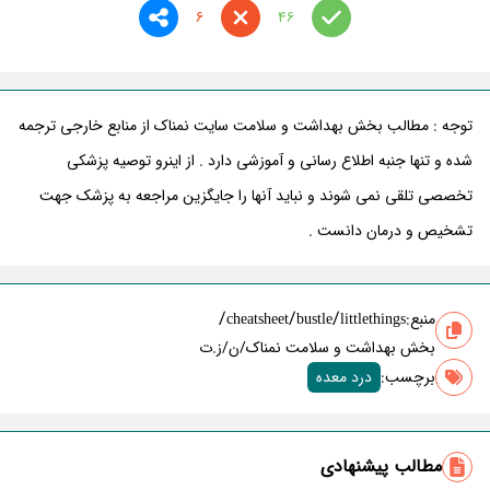
6
46
توجه : مطالب بخش بهداشت و سلامت سایت نمناک از منابع خارجی ترجمه
شده و تنها جنبه اطلاع رسانی و آموزشی دارد . از اینرو توصیه پزشکی
تخصصی تلقی نمی شوند و نباید آنها را جایگزین مراجعه به پزشک جهت
تشخیص و درمان دانست .
/
/
/
منبع:
littlethings
bustle
cheatsheet
بخش بهداشت و سلامت نمناک/ن/ز.ت
برچسب‌:
درد معده
مطالب پیشنهادی