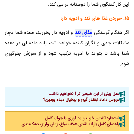
این کار گفتگوی شما را دوستانه تر می کند.
15. خوردن غذا های تند و ادویه دار:
اگر هنگام گرسنگی
غذای تند
و ادویه دار بخورید، معده شما دچار
مشکلات جدی و نگران کننده خواهد شد، باید ماده ای در معده
شما باشد تا بتواند با ادویه ترکیب شود و از سوزش جلوگیری
شود.
عمل بینی از این طبیعی تر ! نخواهیم داشت
عروس داماد اینقدر گیج و بیخیال دیده بودین؟
استخاره آنلاین خوب و بد فوری با جواب کامل
راهنمای کامل یارانه نقدی ۱۴۰۵؛ مبلغ، زمان واریز، دهک‌بندی