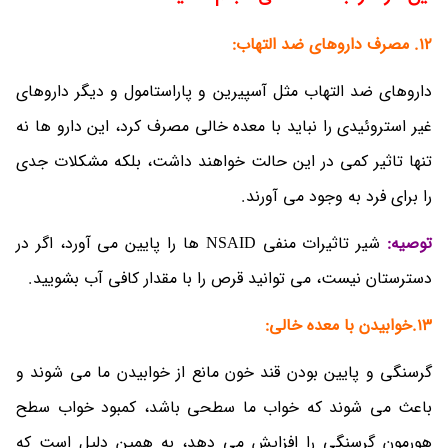
12.
مصرف داروهای ضد التهاب:
داروهای ضد التهاب مثل آسپیرین و پاراستامول و دیگر داروهای
غیر استروئیدی را نباید با معده خالی مصرف کرد، این دارو ها نه
تنها تاثیر کمی در این حالت خواهند داشت، بلکه مشکلات جدی
را برای فرد به وجود می آورند.
توصیه:
شیر تاثیرات منفی NSAID ها را پایین می آورد، اگر در
دسترستان نیست، می توانید قرص را با مقدار کافی آب بشویید.
13.خوابیدن با معده خالی:
گرسنگی و پایین بودن قند خون مانع از خوابیدن ما می شوند و
باعث می شوند که خواب ما سطحی باشد، کمبود خواب سطح
هورمون گرسنگی را افزایش می دهد، به همین دلیل است که