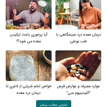
درمان معده درد صبحگاهی با
آیا پرخوری باعث ترکیدن
طب بوعلی
معده می شود؟!
موارد مصرف و عوارض قرص
خواص تخم شربتی از لاغری تا
“کلیدینیوم سی”
درمان درد معده
نمایش مطالب بیشتر