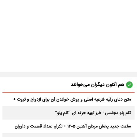
هم اکنون دیگران می‌خوانند
متن دعای رقیه شرعیه اصلی و روش خواندن آن برای ازدواج و ثروت +
عوارض
کلم پلو مجلسی : طرز تهیه حرفه ای “کلم پلو”
ساعت جدید پخش مردان آهنین 1405 + تکرار، تعداد قسمت و داوران