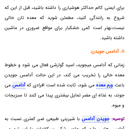
برای ایمنی کالم حداکثر هوشیاری را داشته باشید، قبل از این که
شروع به رانندگی کنید، مطمئن شوید که معده تان خالی
نیست،بهتر است کمی خشکبار برای مواقع ضروری در ماشین
داشته باشید.
11.
آدامس جویدن:
زمانی که آدامس میجوید، اسید گوارشی فعال می شود و خطوط
معده خالی را تخریب می کند، در این حالت آدامس جویدن
باعث
ورم معده
می شود، ثابت شده است افرادی که
آدامس
می
جوند، به غذاه ای مضر تمایل بیشتری پیدا می کنند تا سبزیجات
و میوه.
توصیه:
جویدن آدامس
با شیرینی طبیعی ضرر کمتری نسبت به
آدامس هایی دارد که حاوی شکر، سیکلامات یا اسپرتیم می