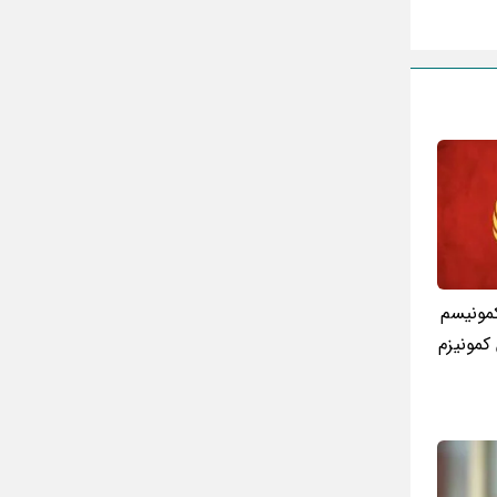
مونیسم
کمونیزم