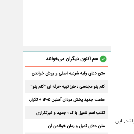
هم اکنون دیگران می‌خوانند
متن دعای رقیه شرعیه اصلی و روش خواندن
آن برای ازدواج و ثروت + عوارض
کلم پلو مجلسی : طرز تهیه حرفه ای “کلم پلو”
ساعت جدید پخش مردان آهنین 1405 + تکرار،
تعداد قسمت و داوران
تقلب اسم فامیل با ک ؛ جدید و غیرتکراری
اشد. این
متن دعای کمیل و زمان خواندن آن