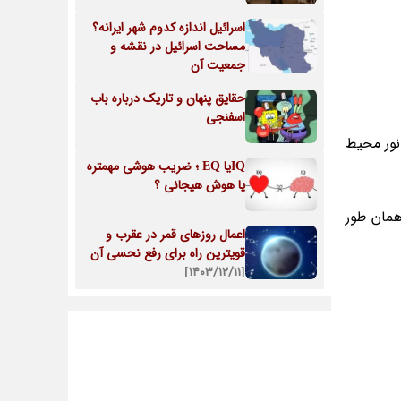
اسرائیل اندازه کدوم شهر ایرانه؟
مساحت اسرائیل در نقشه و
جمعیت آن
حقایق پنهان و تاریک درباره باب
اسفنجی
نور محیط
IQیا EQ ؛ ضریب هوشی مهمتره
یا هوش هیجانی ؟
همان طور
اعمال روزهای قمر در عقرب و
قویترین راه برای رفع نحسی آن
[۱۴۰۳/۱۲/۱۱]