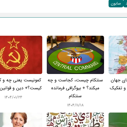
صابون
ای جهان
سنتکام چیست، کجاست و چه
کمونیست یعنی چه و ک
 و تفکیک
میکند؟ + بیوگرافی فرمانده
کیست؟+ دین و قوانین 
سنتکام
۱۴۰۴/۰۱/۲۴
۱۴۰۴/۱۱/۱۸