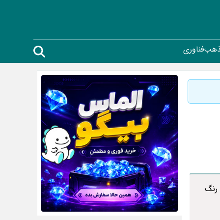
ذهب
فناوری
 رنگ