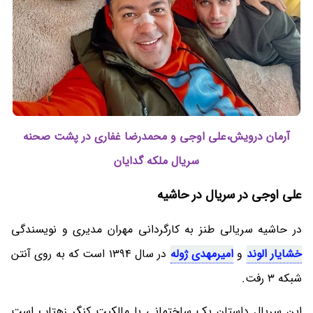
آرمان درویش،
علی اوجی و محمدرضا غفاری در پشت صحنه
سریال ملکه گدایان
علی اوجی در سریال در حاشیه
در حاشیه سریالی طنز به کارگردانی مهران مدیری و نویسندگی
خشایار الوند
و
امیرمهدی ژوله
در سال 1394 است که به روی آنتن
شبکه 3 رفت.
این سریال داستان یک ساختمانی با مالکیت کنگر زهتاب است