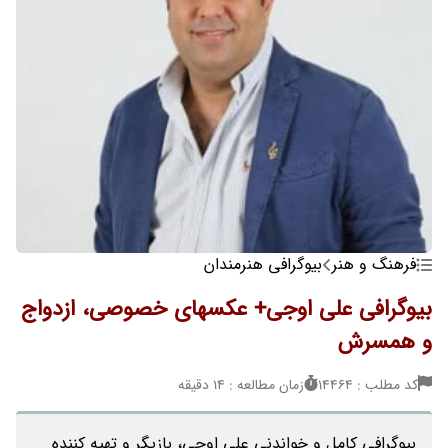
فرهنگ و هنر
بیوگرافی هنرمندان
بیوگرافی علی اوجی+ عکسهای خصوصی، ازدواج
و همسرش
کد مطلب : 14464
زمان مطالعه : 14 دقیقه
بیوگرافی کامل و خواندنی علی اوجی، بازیگر و تهیه کننده