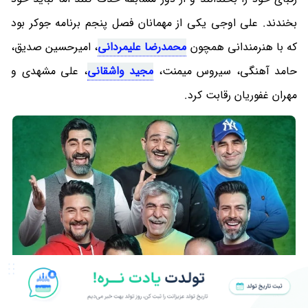
بخندند. علی اوجی یکی از مهمانان فصل پنجم برنامه جوکر بود
که با هنرمندانی همچون
محمدرضا علیمردانی
، امیرحسین صدیق،
حامد آهنگی، سیروس میمنت،
مجید واشقانی
، علی مشهدی و
مهران غفوریان رقابت کرد.