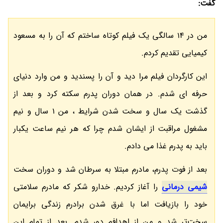
گفت:
من در 14 سالگی یک فیلم کوتاه ساختم که آن را به مسعود
کیمیایی تقدیم کردم.
این کارگردان فیلم مرا دید و آن را پسندید و من وارد دنیای
حرفه ای شدم. در همان دوران پدرم سکته کرد و بعد از
گذشت یک سال و سخت شدن شرایط ، من 1 سال و نیم
مشغول مراقبت از ایشان شدم چرا که هر نیم ساعت یکبار
باید به پدرم غذا می دادم.
بعد از فوت پدرم، مادرم مبتلا به سرطان شد و دوران سخت
شیمی درمانی
را آغاز کردیم. خدارو شکر که مادرم سلامتی
خود را بازیافت اما با غرق شدن برادرم زندگی برایمان
سخت‌تر شد و من از اهدافم دور شدم. بعد از تمام این