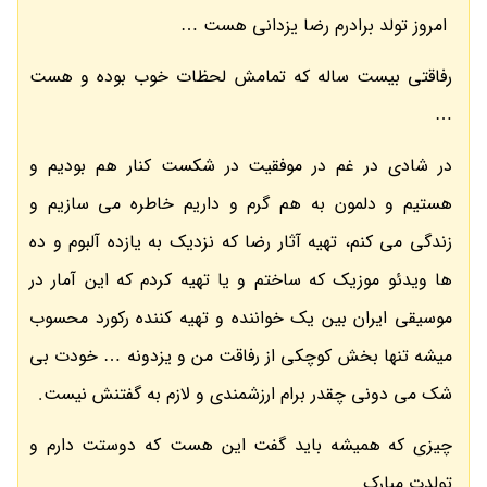
امروز تولد برادرم رضا یزدانی هست …
رفاقتی بیست ساله که تمامش لحظات خوب بوده و هست
…
در شادی در غم در موفقیت در شکست کنار هم بودیم و
هستیم و دلمون به هم گرم و داریم خاطره می سازیم و
زندگی می کنم، تهیه آثار رضا که نزدیک به یازده آلبوم و ده
ها ویدئو موزیک که ساختم و یا تهیه کردم که این آمار در
موسیقی ایران بین یک خواننده و تهیه کننده رکورد محسوب
میشه تنها بخش کوچکی از رفاقت من و یزدونه … خودت بی
شک می دونی چقدر برام ارزشمندی و لازم به گفتنش نیست.
چیزی که همیشه باید گفت این هست که دوستت دارم و
تولدت مبارک