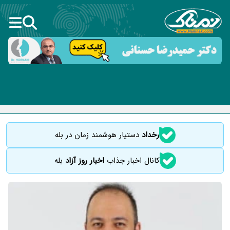
رخداد
دستیار هوشمند زمان در بله
کانال اخبار جذاب
اخبار روز آزاد
بله