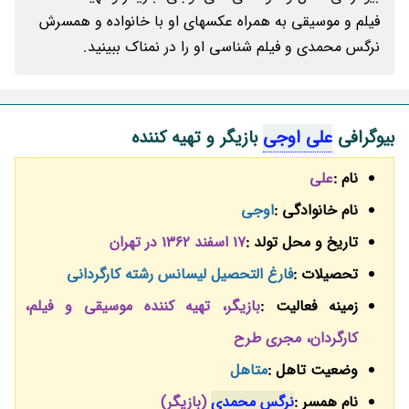
فیلم و موسیقی به همراه عکسهای او با خانواده و همسرش
نرگس محمدی و فیلم شناسی او را در نمناک ببینید.
بیوگرافی
علی اوجی
بازیگر و تهیه کننده
نام :
علی
نام خانوادگی :
اوجی
تاریخ و محل تولد :
17 اسفند 1362 در تهران
تحصیلات :
فارغ التحصیل لیسانس رشته کارگردانی
زمینه فعالیت :
بازیگر، تهیه کننده موسیقی و فیلم،
کارگردان، مجری طرح
وضعیت تاهل :
متاهل
نام همسر :
نرگس محمدی
(بازیگر)