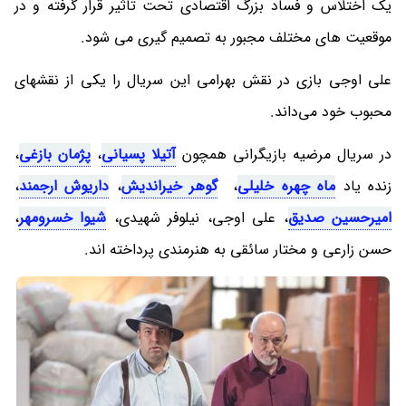
یک اختلاس و فساد بزرگ اقتصادی تحت تاثیر قرار گرفته و در
موقعیت های مختلف مجبور به تصمیم گیری می شود.
علی اوجی بازی در نقش بهرامی این سریال را یکی از نقشهای
محبوب خود می‌داند.
در سریال مرضیه بازیگرانی همچون
آتیلا پسیانی
،
پژمان بازغی
،
زنده یاد
ماه چهره خلیلی
،
گوهر خیراندیش
،
داریوش ارجمند
،
امیرحسین صدیق
، علی اوجی، نیلوفر شهیدی،
شیوا خسرومهر
،
حسن زارعی و مختار سائقی به هنرمندی پرداخته اند.