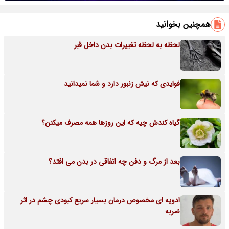
همچنین بخوانید
لحظه به لحظه تغییرات بدن داخل قبر
فوایدی که نیش زنبور دارد و شما نمیدانید
گیاه کندش چیه که این روزها همه مصرف میکنن؟
بعد از مرگ و دفن چه اتفاقی در بدن می افتد؟
ادویه ای مخصوص درمان بسیار سریع کبودی چشم در اثر
ضربه