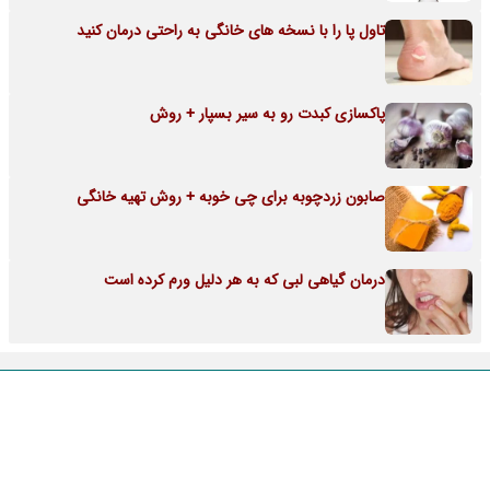
تاول پا را با نسخه های خانگی به راحتی درمان کنید
پاکسازی کبدت رو به سیر بسپار + روش
صابون زردچوبه برای چی خوبه + روش تهیه خانگی
درمان گیاهی لبی که به هر دلیل ورم کرده است