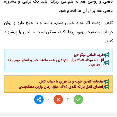
ذهنی و روحی هم به هم می ریزند، باید یک تراپی و مشاوره
ذهنی هم برای آن ها انجام شود.
گاهی اوقات اگر مورد خیلی شدید باشد و با هیچ دارو و روان
درمانی وضعیت بهبود پیدا نکند، ممکن است جراحی را پیشنهاد
کنند.
خرید الماس بیگو لایو
فال ماه مرداد 1405 برای متولدین همه ماه‌ها؛ خبر و اتفاق مهمی که
در انتظارته
استخاره آنلاین خوب و بد فوری با جواب کامل
راهنمای کامل یارانه نقدی ۱۴۰۵؛ مبلغ، زمان واریز، دهک‌بندی
0
3