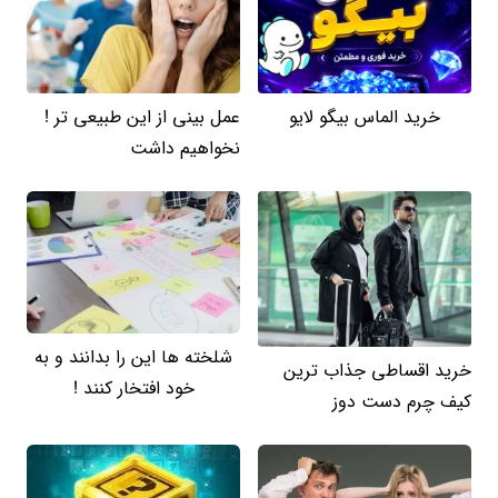
خرید الماس بیگو لایو
عمل بینی از این طبیعی تر !
نخواهیم داشت
شلخته ها این را بدانند و به
خرید اقساطی جذاب ترین
خود افتخار کنند !
کیف چرم دست دوز