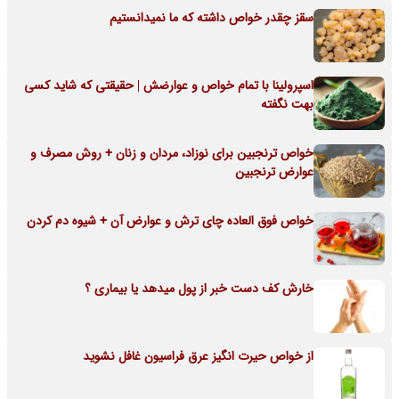
سقز چقدر خواص داشته که ما نمیدانستیم
اسپرولینا با تمام خواص و عوارضش | حقیقتی که شاید کسی
بهت نگفته
خواص ترنجبین برای نوزاد، مردان و زنان + روش مصرف و
عوارض ترنجبین
خواص فوق العاده چای ترش و عوارض آن + شیوه دم کردن
خارش کف دست خبر از پول میدهد یا بیماری ؟
از خواص حیرت انگیز عرق فراسیون غافل نشوید