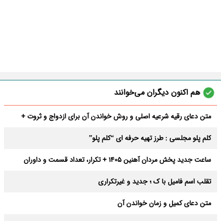
هم اکنون دیگران می‌خوانند
متن دعای رقیه شرعیه اصلی و روش خواندن آن برای ازدواج و ثروت +
عوارض
کلم پلو مجلسی : طرز تهیه حرفه ای “کلم پلو”
ساعت جدید پخش مردان آهنین 1405 + تکرار، تعداد قسمت و داوران
تقلب اسم فامیل با ک ؛ جدید و غیرتکراری
متن دعای کمیل و زمان خواندن آن