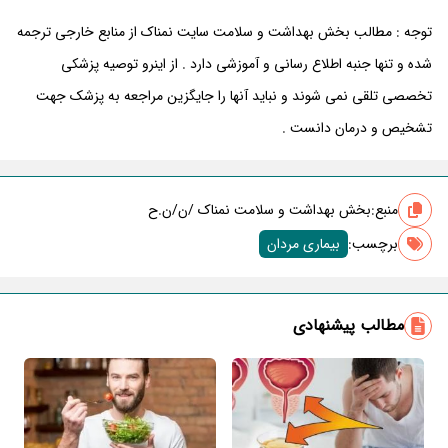
توجه : مطالب بخش بهداشت و سلامت سایت نمناک از منابع خارجی ترجمه
شده و تنها جنبه اطلاع رسانی و آموزشی دارد . از اینرو توصیه پزشکی
تخصصی تلقی نمی شوند و نباید آنها را جایگزین مراجعه به پزشک جهت
تشخیص و درمان دانست .
منبع:
بخش بهداشت و سلامت نمناک /ن/ن.ح
برچسب‌:
بیماری مردان
مطالب پیشنهادی