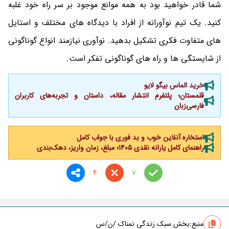
شما قادر خواهید بود به همه موانع موجود بر سر راه خود غلبه
کنید. یک تیم نوآورانه از افراد با دیدگاه های مختلف و استایل
های متفاوت فکری تشکیل بدهید. نوآوری نیازمند انواع گوناگونی
از شایستگی ها و راه های گوناگونی تفکر است.
خرید الماس بیگو لایو
قلمستان؛ پلتفرم انتشار مقاله، داستان و تجربه‌های کاربران
فارسی‌زبان
استخاره آنلاین خوب و بد فوری با جواب کامل
راهنمای کامل یارانه نقدی ۱۴۰۵؛ مبلغ، زمان واریز، دهک‌بندی
4
7
منبع:
بخش سبک زندگی نمناک /ن/س