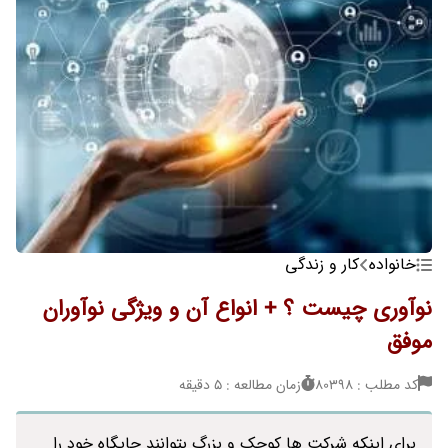
خانواده
کار و زندگی
نوآوری چیست ؟ + انواع آن و ویژگی نوآوران
موفق
کد مطلب : 80398
زمان مطالعه : 5 دقیقه
برای اینکه شرکت ها کوچک و بزرگ بتوانند جایگاه خود را