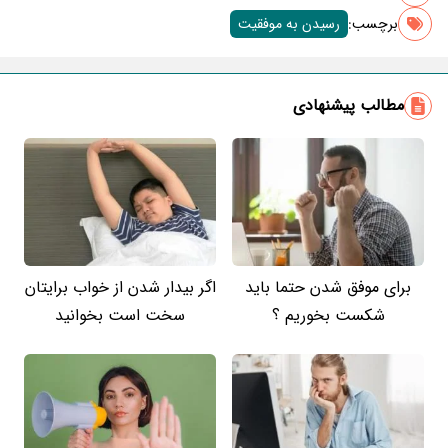
برچسب‌:
رسیدن به موفقیت
مطالب پیشنهادی
برای موفق شدن حتما باید
اگر بیدار شدن از خواب برایتان
شکست بخوریم ؟
سخت است بخوانید