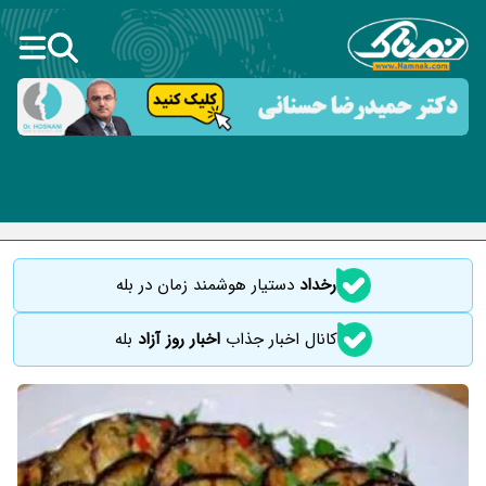
رخداد
دستیار هوشمند زمان در بله
کانال اخبار جذاب
اخبار روز آزاد
بله