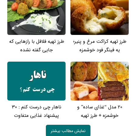
طرز تهیه کراکت مرغ و پنیر؛
طرز تهیه فلافل با رازهایی که
یه فینگر فود خوشمزه
جایی گفته نشده
20 مدل “غذای ساده” و
ناهار چی درست کنم : 30
خوشمزه + طرز تهیه
پیشنهاد غذایی متفاوت
نمایش مطالب بیشتر