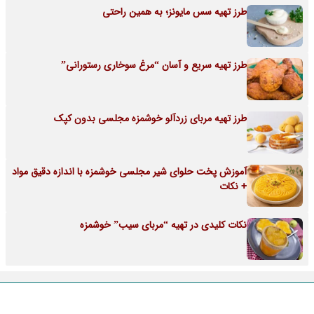
طرز تهیه سس مایونز؛ به همین راحتی
طرز تهیه سریع و آسان “مرغ سوخاری رستورانی”
طرز تهیه مربای زردآلو خوشمزه مجلسی بدون کپک
آموزش پخت حلوای شیر مجلسی خوشمزه با اندازه دقیق مواد
+ نکات
نکات کلیدی در تهیه “مربای سیب” خوشمزه