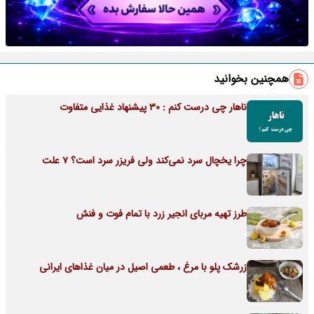
همچنین بخوانید
ناهار چی درست کنم : 30 پیشنهاد غذایی متفاوت
چرا یخچال سرد نمی‌کند ولی فریزر سرد است؟ 7 علت
طرز تهیه مربای انجیر زرد با تمام فوت و فنش
زرشک پلو با مرغ ، طعمی اصیل در میان غذاهای ایرانی