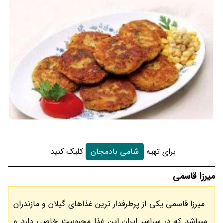
برای تهیه
شامی بادمجان
کلیک کنید
میرزا قاسمی
میرزا قاسمی یکی از پرطرفدار ترین غذاهای گیلان و مازندران
میباشد که در سراسر ایران این غذا محبوبیت خاصی دارد و