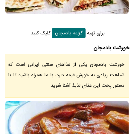
برای تهیه
گزلمه بادمجان
کلیک کنید
خورشت بادمجان
خورشت بادمجان یکی از غذاهای سنتی ایرانی است که
شباهت زیادی به خورش قیمه دارد، با ما همراه باشید تا با
دستور پخت این غذای لذیذ آشنا شوید.