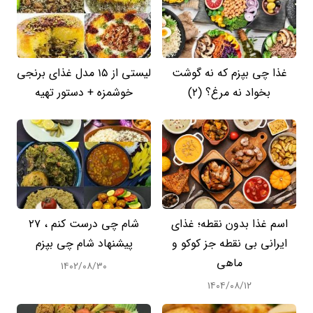
غذا چی بپزم که نه گوشت
لیستی از 15 مدل غذای برنجی
بخواد نه مرغ؟ (2)
خوشمزه + دستور تهیه
اسم غذا بدون نقطه؛ غذای
شام چی درست کنم ، 27
ایرانی بی نقطه جز کوکو و
پیشنهاد شام چی بپزم
ماهی
۱۴۰۲/۰۸/۳۰
۱۴۰۴/۰۸/۱۲