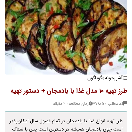
آشپزخونه
گوناگون
طرز تهیه 10 مدل غذا با بادمجان + دستور تهیه
کد مطلب : 77805
زمان مطالعه : 2 دقیقه
طرز تهیه انواع غذا با بادمجان در تمام فصول سال امکان‌پذیر
است چون بادمجان همیشه در دسترس است پس با نمناک